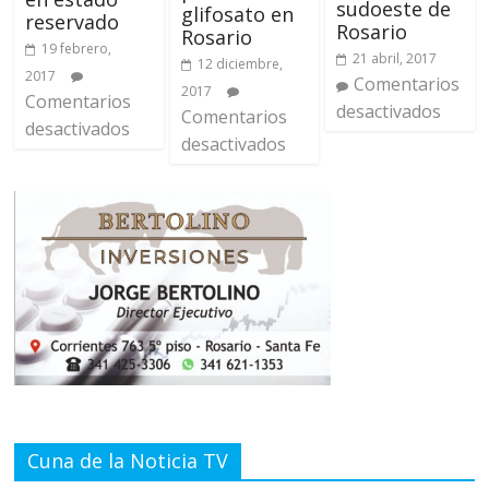
sudoeste de
glifosato en
reservado
Rosario
Rosario
19 febrero,
21 abril, 2017
12 diciembre,
2017
Comentarios
2017
Comentarios
desactivados
Comentarios
desactivados
desactivados
Cuna de la Noticia TV