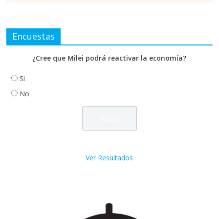
Encuestas
¿Cree que Milei podrá reactivar la economía?
Si
No
Ver Resultados