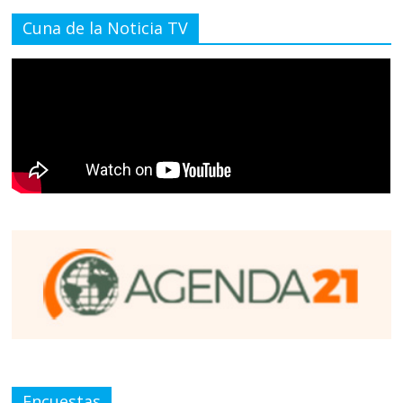
Cuna de la Noticia TV
Encuestas