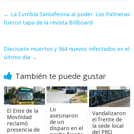
←
La Cumbia Santafesina al poder: Los Palmeras
fueron tapa de la revista Billboard
Diecisiete muertos y 564 nuevos infectados en el
último día
→
También te puede gustar
Lo
El Ente de la
Vandalizaron
asesinaron
Movilidad
el frente de
de un
reclamó
la sede local
disparo en el
presencia de
del PRO