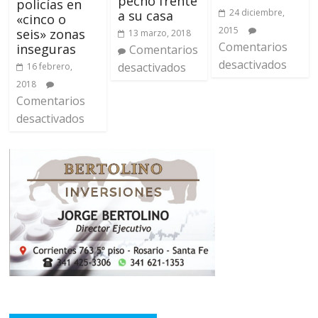
pecho frente
policías en
24 diciembre,
a su casa
«cinco o
2015
seis» zonas
13 marzo, 2018
Comentarios
inseguras
Comentarios
desactivados
desactivados
16 febrero,
2018
Comentarios
desactivados