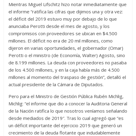
Mientras Miguel Lifschitz hizo notar inmediatamente que
el informe “ratifica las cifras que dijimos una y otra vez:
el déficit del 2019 estuvo muy por debajo de lo que
anunciaba Perotti desde el mes de agosto, y los
compromisos con proveedores se ubican en $4.500
millones. El déficit no era de 20 mil millones, como
dijeron en varias oportunidades, el gobernador (Omar)
Perotti o el ministro (de Economía, Walter) Agosto, sino
de 8.199 millones. La deuda con proveedores no pasaba
de los 4.500 millones, y en la caja había más de 4.500
millones al momento del traspaso de gestión”, detalló el
actual presidente de la Cámara de Diputados.
Pero para el Ministro de Gestión Pública Rubén Michlig,
Michlig: “el informe que dio a conocer la Auditoria General
de la Nación ratifica lo que nosotros veníamos señalando
desde mediados de 2019″. Tras lo cual agregó que “es
un déficit importante del ejercicio 2019 que generó un
crecimiento de la deuda flotante que indudablemente