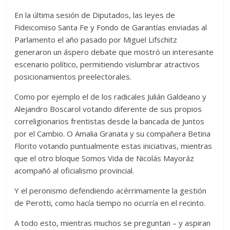
En la última sesión de Diputados, las leyes de
Fideicomiso Santa Fe y Fondo de Garantías enviadas al
Parlamento el año pasado por Miguel Lifschitz
generaron un áspero debate que mostró un interesante
escenario político, permitiendo vislumbrar atractivos
posicionamientos preelectorales.
Como por ejemplo el de los radicales Julián Galdeano y
Alejandro Boscarol votando diferente de sus propios
correligionarios frentistas desde la bancada de Juntos
por el Cambio. O Amalia Granata y su compañera Betina
Florito votando puntualmente estas iniciativas, mientras
que el otro bloque Somos Vida de Nicolás Mayoráz
acompañó al oficialismo provincial.
Y el peronismo defendiendo acérrimamente la gestión
de Perotti, como hacía tiempo no ocurría en el recinto.
A todo esto, mientras muchos se preguntan – y aspiran