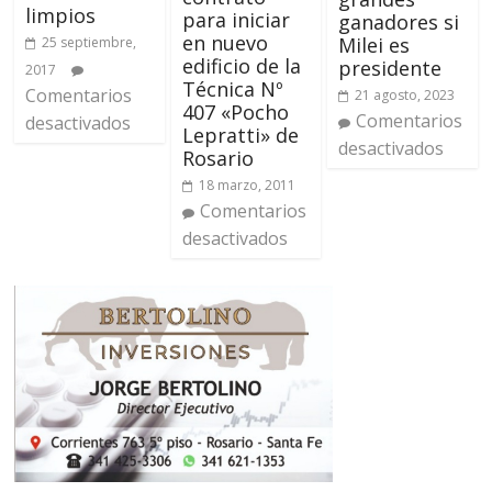
limpios
para iniciar
ganadores si
en nuevo
Milei es
25 septiembre,
edificio de la
presidente
2017
Técnica Nº
Comentarios
21 agosto, 2023
407 «Pocho
Comentarios
desactivados
Lepratti» de
desactivados
Rosario
18 marzo, 2011
Comentarios
desactivados