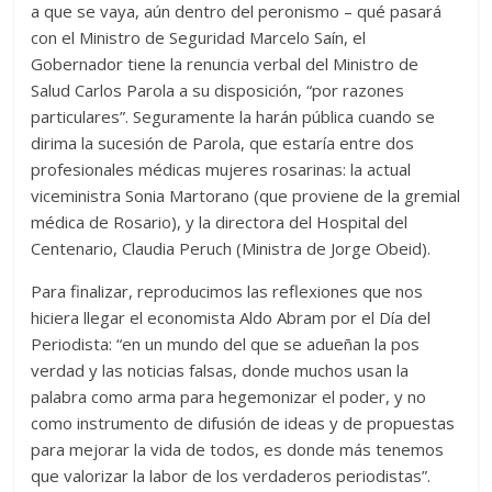
a que se vaya, aún dentro del peronismo – qué pasará
con el Ministro de Seguridad Marcelo Saín, el
Gobernador tiene la renuncia verbal del Ministro de
Salud Carlos Parola a su disposición, “por razones
particulares”. Seguramente la harán pública cuando se
dirima la sucesión de Parola, que estaría entre dos
profesionales médicas mujeres rosarinas: la actual
viceministra Sonia Martorano (que proviene de la gremial
médica de Rosario), y la directora del Hospital del
Centenario, Claudia Peruch (Ministra de Jorge Obeid).
Para finalizar, reproducimos las reflexiones que nos
hiciera llegar el economista Aldo Abram por el Día del
Periodista: “en un mundo del que se adueñan la pos
verdad y las noticias falsas, donde muchos usan la
palabra como arma para hegemonizar el poder, y no
como instrumento de difusión de ideas y de propuestas
para mejorar la vida de todos, es donde más tenemos
que valorizar la labor de los verdaderos periodistas”.