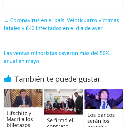
←
Coronavirus en el país: Veinticuatro víctimas
fatales y 840 infectados en el día de ayer
Las ventas minoristas cayeron más del 50%
anual en mayo
→
También te puede gustar
Lifschitz y
Los bancos
Macri a los
Se firmó el
serán los
billetazos
contrato
grandes