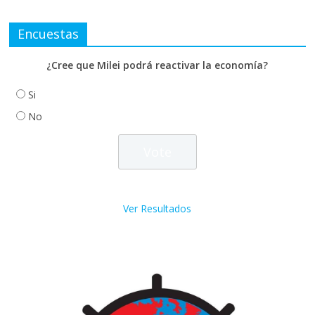
Encuestas
¿Cree que Milei podrá reactivar la economía?
Si
No
Ver Resultados