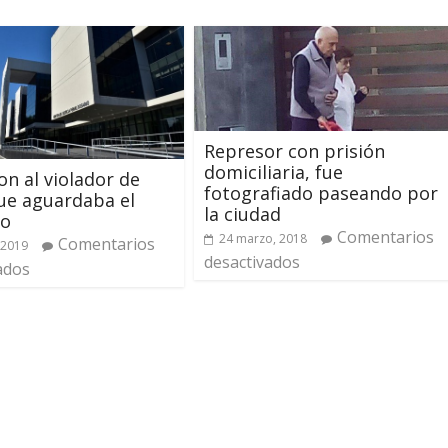
Represor con prisión
domiciliaria, fue
on al violador de
fotografiado paseando por
ue aguardaba el
la ciudad
vo
Comentarios
24 marzo, 2018
Comentarios
 2019
desactivados
ados