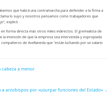
sabemos que habrá una contramarcha para defender a la firma a
 reclama lo suyo y nosotros pensamos como trabajadores que
”, explicó.
en forma directa más otros miles indirectos. El gremialista de
ne la intención de que la empresa sea intervenida y expropiada
os compañeros de Avellaneda que “están luchando por un salario
la cabeza a menor
 a arzobispos por «usurpar funciones del Estado»