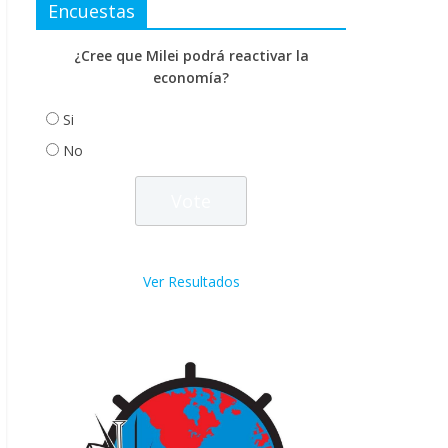
Encuestas
¿Cree que Milei podrá reactivar la
economía?
Si
No
Ver Resultados