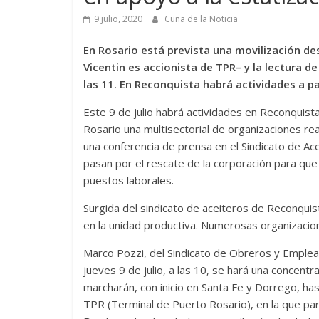
9 julio, 2020
Cuna de la Noticia
En Rosario está prevista una movilización de
Vicentin es accionista de TPR– y la lectura
las 11. En Reconquista habrá actividades a par
Este 9 de julio habrá actividades en Reconquista
Rosario una multisectorial de organizaciones re
una conferencia de prensa en el Sindicato de Ac
pasan por el rescate de la corporación para que
puestos laborales.
Surgida del sindicato de aceiteros de Reconquis
en la unidad productiva. Numerosas organizaciones
Marco Pozzi, del Sindicato de Obreros y Emplea
jueves 9 de julio, a las 10, se hará una concentr
marcharán, con inicio en Santa Fe y Dorrego, ha
TPR (Terminal de Puerto Rosario), en la que part