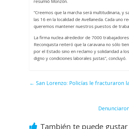
resumió Monzón.
“Creemos que la marcha será multitudinaria, y 
las 16 en la localidad de Avellaneda. Cada uno
queremos mantener nuestros puestos de trabajo
La firma nuclea alrededor de 7000 trabajadores 
Reconquista reiteró que la caravana no sólo tie
por el Estado sino en reclamo y solidaridad a l
digno y condiciones laborales justas”, concluyó.
←
San Lorenzo: Policías le fracturaron 
Denunciaron
También te puede gustar