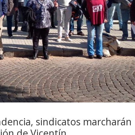
endencia, sindicatos marcharán
ción de Vicentín