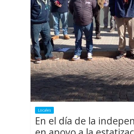
Locales
En el día de la indep
en apoyo a la estatiza