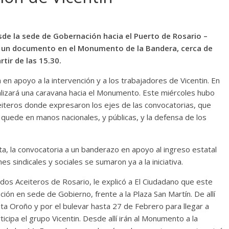
sde la sede de Gobernación hacia el Puerto de Rosario –
 de un documento en el Monumento de la Bandera, cerca de
tir de las 15.30.
 en apoyo a la intervención y a los trabajadores de Vicentin. En
alizará una caravana hacia el Monumento. Este miércoles hubo
eiteros donde expresaron los ejes de las convocatorias, que
 quede en manos nacionales, y públicas, y la defensa de los
ta, la convocatoria a un banderazo en apoyo al ingreso estatal
 sindicales y sociales se sumaron ya a la iniciativa.
dos Aceiteros de Rosario, le explicó a El Ciudadano que este
ación en sede de Gobierno, frente a la Plaza San Martín. De allí
sta Oroño y por el bulevar hasta 27 de Febrero para llegar a
icipa el grupo Vicentin. Desde allí irán al Monumento a la