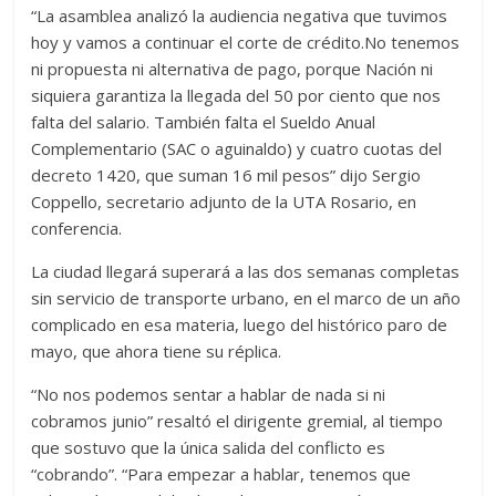
“La asamblea analizó la audiencia negativa que tuvimos
hoy y vamos a continuar el corte de crédito.No tenemos
ni propuesta ni alternativa de pago, porque Nación ni
siquiera garantiza la llegada del 50 por ciento que nos
falta del salario. También falta el Sueldo Anual
Complementario (SAC o aguinaldo) y cuatro cuotas del
decreto 1420, que suman 16 mil pesos” dijo Sergio
Coppello, secretario adjunto de la UTA Rosario, en
conferencia.
La ciudad llegará superará a las dos semanas completas
sin servicio de transporte urbano, en el marco de un año
complicado en esa materia, luego del histórico paro de
mayo, que ahora tiene su réplica.
“No nos podemos sentar a hablar de nada si ni
cobramos junio” resaltó el dirigente gremial, al tiempo
que sostuvo que la única salida del conflicto es
“cobrando”. “Para empezar a hablar, tenemos que