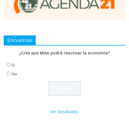
Encuestas
¿Cree que Milei podrá reactivar la economía?
Si
No
Ver Resultados