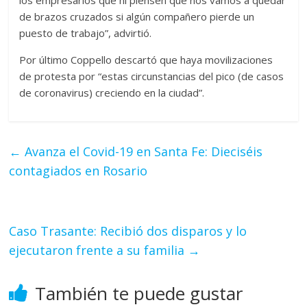
los empresarios que ni piensen que nos vamos a quedar
de brazos cruzados si algún compañero pierde un
puesto de trabajo”, advirtió.
Por último Coppello descartó que haya movilizaciones
de protesta por “estas circunstancias del pico (de casos
de coronavirus) creciendo en la ciudad”.
←
Avanza el Covid-19 en Santa Fe: Dieciséis
contagiados en Rosario
Caso Trasante: Recibió dos disparos y lo
ejecutaron frente a su familia
→
También te puede gustar