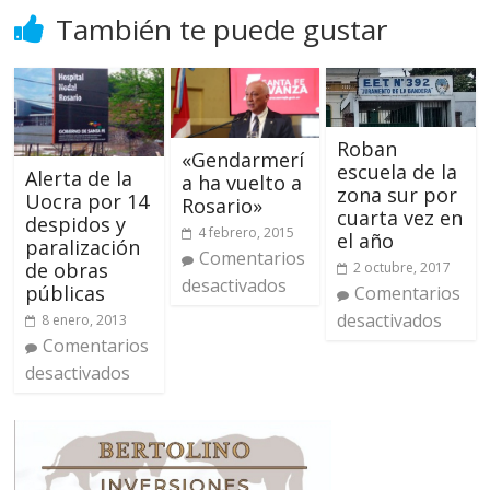
También te puede gustar
Roban
«Gendarmerí
escuela de la
Alerta de la
a ha vuelto a
zona sur por
Uocra por 14
Rosario»
cuarta vez en
despidos y
4 febrero, 2015
el año
paralización
Comentarios
de obras
2 octubre, 2017
desactivados
públicas
Comentarios
desactivados
8 enero, 2013
Comentarios
desactivados