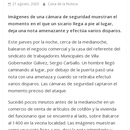
21 agosto, 2020
Cuna de la Noticia
Imágenes de una cámara de seguridad muestran el
momento en el que un sicario llega a pie al lugar,
deja una nota amenazante y efectúa varios disparos.
Este jueves por la noche, cerca de la medianoche,
balearon el negocio comercial y la casa del referente del
sindicato de trabajadores Municipales de Villa
Gobernador Gálvez, Sergio Carballo. Un hombre llegó
caminando al lugar, por debajo de la puerta pasó una
nota con una amenaza y cuando se retiraba efectuó
varios disparos. Las cámaras de seguridad captaron el
momento preciso del ataque.
Sucedió pocos minutos antes de la medianoche en un
comercio de venta de artículos de cotillón y la vivienda
del funcionario que se encuentra al lado, sobre Balcarce
al 1400 en la vecina localidad. Las imágenes muestran
como un sujeto llega a pie, deja la nota intimidante y