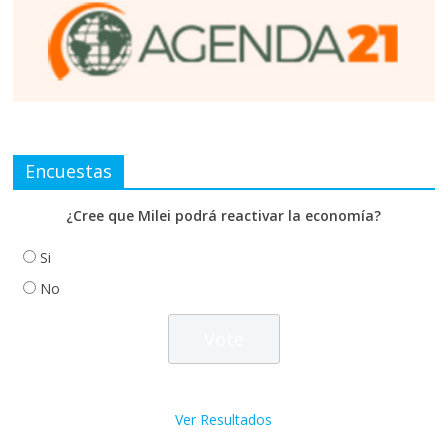
Encuestas
¿Cree que Milei podrá reactivar la economía?
Si
No
Ver Resultados