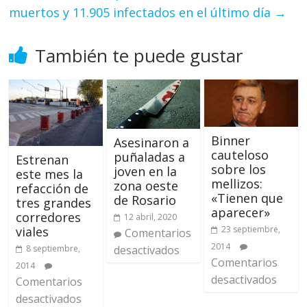
muertos y 11.905 infectados en el último día
→
También te puede gustar
Binner
Asesinaron a
cauteloso
puñaladas a
Estrenan
sobre los
joven en la
este mes la
mellizos:
zona oeste
refacción de
«Tienen que
de Rosario
tres grandes
aparecer»
corredores
12 abril, 2020
23 septiembre,
viales
Comentarios
2014
8 septiembre,
desactivados
Comentarios
2014
desactivados
Comentarios
desactivados