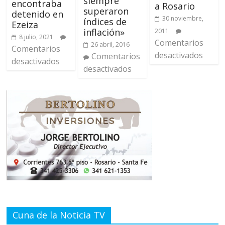
siempre
encontraba
a Rosario
superaron
detenido en
30 noviembre,
índices de
Ezeiza
inflación»
2011
8 julio, 2021
Comentarios
26 abril, 2016
Comentarios
desactivados
Comentarios
desactivados
desactivados
Cuna de la Noticia TV