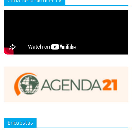
Cuna de la Noticia TV
Encuestas