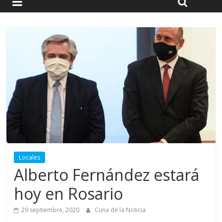
Locales
Alberto Fernández estará
hoy en Rosario
29 septiembre, 2020
Cuna de la Noticia