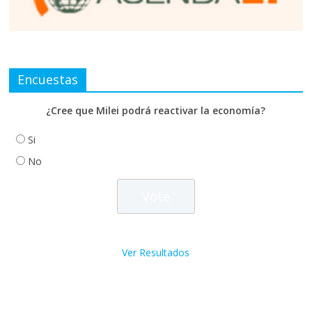
Encuestas
¿Cree que Milei podrá reactivar la economía?
Si
No
Ver Resultados