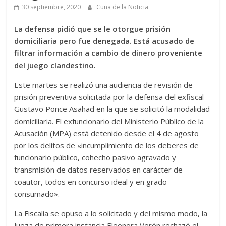
30 septiembre, 2020
Cuna de la Noticia
La defensa pidió que se le otorgue prisión
domiciliaria pero fue denegada. Está acusado de
filtrar información a cambio de dinero proveniente
del juego clandestino.
Este martes se realizó una audiencia de revisión de
prisión preventiva solicitada por la defensa del exfiscal
Gustavo Ponce Asahad en la que se solicitó la modalidad
domiciliaria. El exfuncionario del Ministerio Público de la
Acusación (MPA) está detenido desde el 4 de agosto
por los delitos de «incumplimiento de los deberes de
funcionario público, cohecho pasivo agravado y
transmisión de datos reservados en carácter de
coautor, todos en concurso ideal y en grado
consumado».
La Fiscalía se opuso a lo solicitado y del mismo modo, la
Jueza de primera instancia Eleonora Verón rechazó el