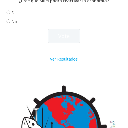
¿Cree que Milei podrá reactivar la economía?
Si
No
Ver Resultados