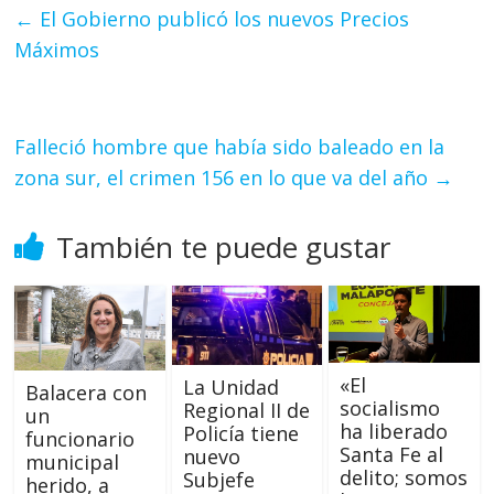
←
El Gobierno publicó los nuevos Precios
Máximos
Falleció hombre que había sido baleado en la
zona sur, el crimen 156 en lo que va del año
→
También te puede gustar
«El
La Unidad
Balacera con
socialismo
Regional II de
un
ha liberado
Policía tiene
funcionario
Santa Fe al
nuevo
municipal
delito; somos
Subjefe
herido, a