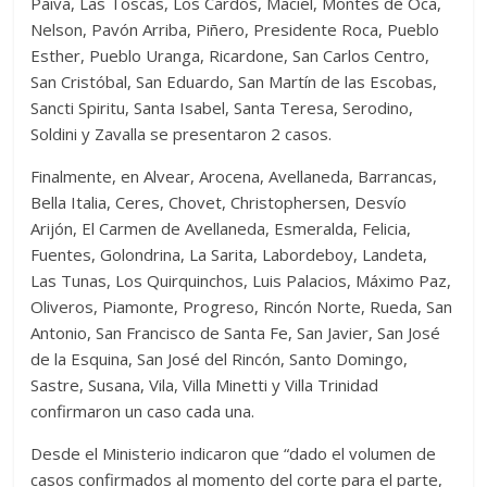
Paiva, Las Toscas, Los Cardos, Maciel, Montes de Oca,
Nelson, Pavón Arriba, Piñero, Presidente Roca, Pueblo
Esther, Pueblo Uranga, Ricardone, San Carlos Centro,
San Cristóbal, San Eduardo, San Martín de las Escobas,
Sancti Spiritu, Santa Isabel, Santa Teresa, Serodino,
Soldini y Zavalla se presentaron 2 casos.
Finalmente, en Alvear, Arocena, Avellaneda, Barrancas,
Bella Italia, Ceres, Chovet, Christophersen, Desvío
Arijón, El Carmen de Avellaneda, Esmeralda, Felicia,
Fuentes, Golondrina, La Sarita, Labordeboy, Landeta,
Las Tunas, Los Quirquinchos, Luis Palacios, Máximo Paz,
Oliveros, Piamonte, Progreso, Rincón Norte, Rueda, San
Antonio, San Francisco de Santa Fe, San Javier, San José
de la Esquina, San José del Rincón, Santo Domingo,
Sastre, Susana, Vila, Villa Minetti y Villa Trinidad
confirmaron un caso cada una.
Desde el Ministerio indicaron que “dado el volumen de
casos confirmados al momento del corte para el parte,