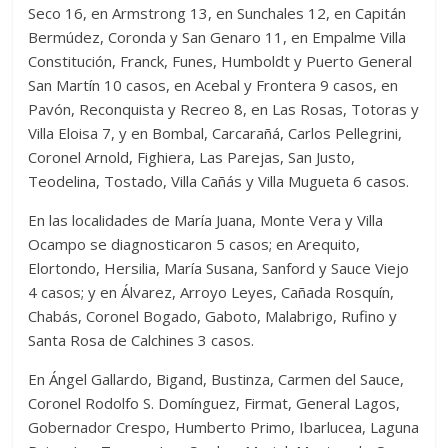
Seco 16, en Armstrong 13, en Sunchales 12, en Capitán
Bermúdez, Coronda y San Genaro 11, en Empalme Villa
Constitución, Franck, Funes, Humboldt y Puerto General
San Martín 10 casos, en Acebal y Frontera 9 casos, en
Pavón, Reconquista y Recreo 8, en Las Rosas, Totoras y
Villa Eloisa 7, y en Bombal, Carcarañá, Carlos Pellegrini,
Coronel Arnold, Fighiera, Las Parejas, San Justo,
Teodelina, Tostado, Villa Cañás y Villa Mugueta 6 casos.
En las localidades de María Juana, Monte Vera y Villa
Ocampo se diagnosticaron 5 casos; en Arequito,
Elortondo, Hersilia, María Susana, Sanford y Sauce Viejo
4 casos; y en Álvarez, Arroyo Leyes, Cañada Rosquín,
Chabás, Coronel Bogado, Gaboto, Malabrigo, Rufino y
Santa Rosa de Calchines 3 casos.
En Ángel Gallardo, Bigand, Bustinza, Carmen del Sauce,
Coronel Rodolfo S. Domínguez, Firmat, General Lagos,
Gobernador Crespo, Humberto Primo, Ibarlucea, Laguna