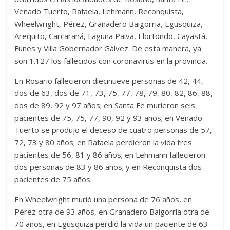
Venado Tuerto, Rafaela, Lehmann, Reconquista,
Wheelwright, Pérez, Granadero Baigorria, Egusquiza,
Arequito, Carcarañá, Laguna Paiva, Elortondo, Cayastá,
Funes y Villa Gobernador Gálvez. De esta manera, ya
son 1.127 los fallecidos con coronavirus en la provincia.
En Rosario fallecieron diecinueve personas de 42, 44,
dos de 63, dos de 71, 73, 75, 77, 78, 79, 80, 82, 86, 88,
dos de 89, 92 y 97 años; en Santa Fe murieron seis
pacientes de 75, 75, 77, 90, 92 y 93 años; en Venado
Tuerto se produjo el deceso de cuatro personas de 57,
72, 73 y 80 años; en Rafaela perdieron la vida tres
pacientes de 56, 81 y 86 años; en Lehmann fallecieron
dos personas de 83 y 86 años; y en Reconquista dos
pacientes de 75 años.
En Wheelwright murió una persona de 76 años, en
Pérez otra de 93 años, en Granadero Baigorria otra de
70 años, en Egusquiza perdió la vida un paciente de 63