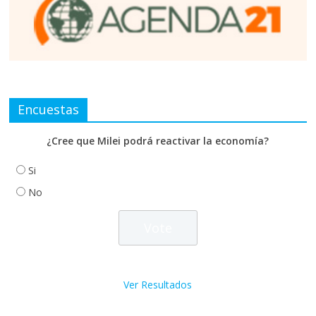
Encuestas
¿Cree que Milei podrá reactivar la economía?
Si
No
Ver Resultados