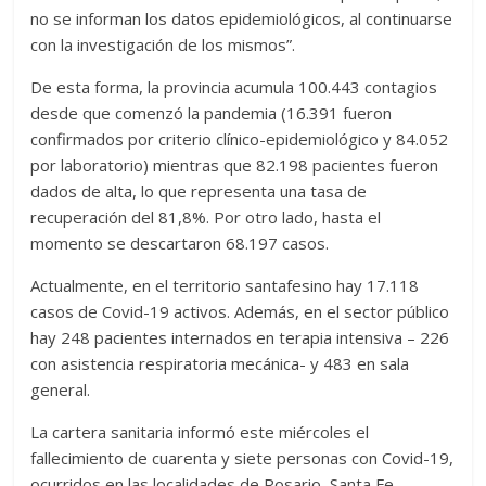
no se informan los datos epidemiológicos, al continuarse
con la investigación de los mismos”.
De esta forma, la provincia acumula 100.443 contagios
desde que comenzó la pandemia (16.391 fueron
confirmados por criterio clínico-epidemiológico y 84.052
por laboratorio) mientras que 82.198 pacientes fueron
dados de alta, lo que representa una tasa de
recuperación del 81,8%. Por otro lado, hasta el
momento se descartaron 68.197 casos.
Actualmente, en el territorio santafesino hay 17.118
casos de Covid-19 activos. Además, en el sector público
hay 248 pacientes internados en terapia intensiva – 226
con asistencia respiratoria mecánica- y 483 en sala
general.
La cartera sanitaria informó este miércoles el
fallecimiento de cuarenta y siete personas con Covid-19,
ocurridos en las localidades de Rosario, Santa Fe,