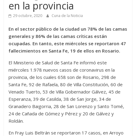
en la provincia
29 octubre, 2020
Cuna de la Noticia
En el sector público de la ciudad un 78% de las camas
generales y 86% de las camas críticas están
ocupadas. En tanto, este miércoles se reportaron 47
fallecimientos en Santa Fe, 19 de ellos en Rosario.
El Ministerio de Salud de Santa Fe informó este
miércoles 1.978 nuevos casos de coronavirus en la
provincia, de los cuales 658 son de Rosario, 298 de
Santa Fe, 92 de Rafaela, 80 de Villa Constitución, 60 de
Venado Tuerto, 53 de Villa Gobernador Gálvez, 45 de
Esperanza, 39 de Casilda, 38 de San Jorge, 34 de
Granadero Baigorria, 28 de San Lorenzo y Santo Tomé,
24 de Cañada de Gómez y Pérez y 20 de Gálvez y
Roldán.
En Fray Luis Beltrán se reportaron 17 casos, en Arroyo