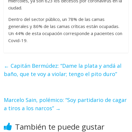
miércoles, ya son 623 los decesos por coronavirus en la
ciudad.
Dentro del sector público, un 78% de las camas
generales y 86% de las camas críticas están ocupadas.
Un 44% de esta ocupación corresponde a pacientes con
Covid-19.
←
Capitán Bermúdez: “Dame la plata y andá al
baño, que te voy a violar; tengo el pito duro”
Marcelo Sain, polémico: “Soy partidario de cagar
a tiros a los narcos”
→
También te puede gustar