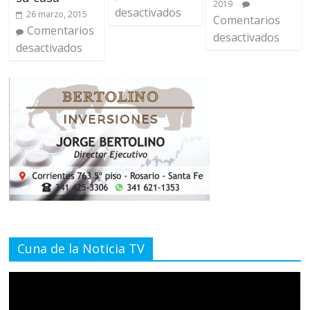
2019
desactivados
26 marzo, 2015
Comentarios
Comentarios
desactivados
desactivados
Cuna de la Noticia TV