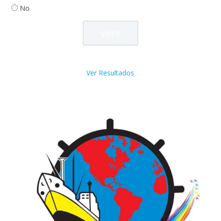
No
Ver Resultados