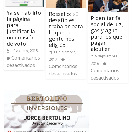
Ya se habilitó
Rossello: «El
Piden tarifa
la página
desafío es
social de luz,
para
trabajar para
gas y agua
justificar la
lo que la
para los que
no emisión
gente nos
pagan
de voto
eligió»
alquiler
10 agosto, 2015
11 diciembre,
9 septiembre,
Comentarios
2017
2016
desactivados
Comentarios
Comentarios
desactivados
desactivados