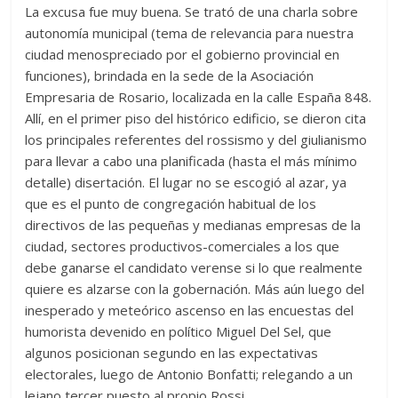
La excusa fue muy buena. Se trató de una charla sobre
autonomía municipal (tema de relevancia para nuestra
ciudad menospreciado por el gobierno provincial en
funciones), brindada en la sede de la Asociación
Empresaria de Rosario, localizada en la calle España 848.
Allí, en el primer piso del histórico edificio, se dieron cita
los principales referentes del rossismo y del giulianismo
para llevar a cabo una planificada (hasta el más mínimo
detalle) disertación. El lugar no se escogió al azar, ya
que es el punto de congregación habitual de los
directivos de las pequeñas y medianas empresas de la
ciudad, sectores productivos-comerciales a los que
debe ganarse el candidato verense si lo que realmente
quiere es alzarse con la gobernación. Más aún luego del
inesperado y meteórico ascenso en las encuestas del
humorista devenido en político Miguel Del Sel, que
algunos posicionan segundo en las expectativas
electorales, luego de Antonio Bonfatti; relegando a un
lejano tercer puesto al propio Rossi.