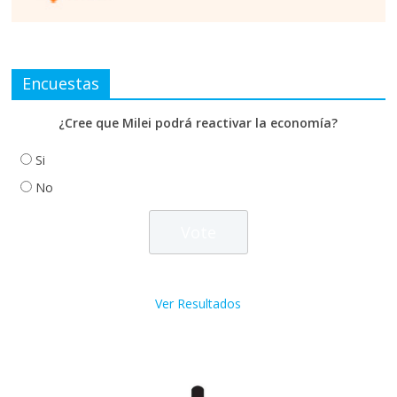
Encuestas
¿Cree que Milei podrá reactivar la economía?
Si
No
Ver Resultados