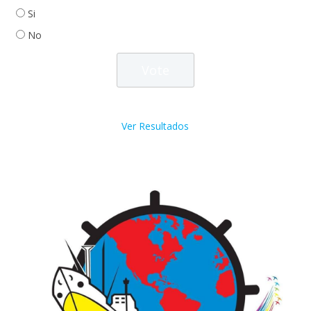
Si
No
Ver Resultados