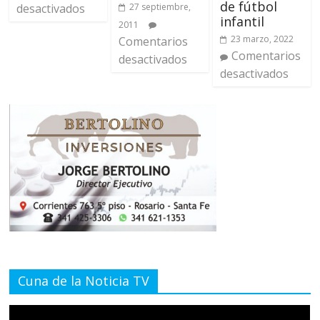
de fútbol
27 septiembre,
desactivados
infantil
2011
23 marzo, 2022
Comentarios
Comentarios
desactivados
desactivados
Cuna de la Noticia TV