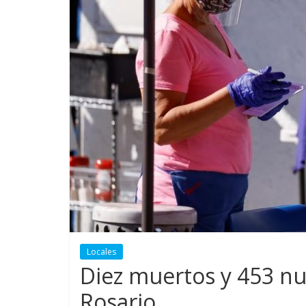
Locales
Diez muertos y 453 nu
Rosario