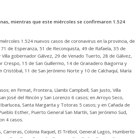
rsonas, mientras que este miércoles se confirmaron 1.524
 miércoles 1.524 nuevos casos de coronavirus en la provincia, de
, 71 de Esperanza, 51 de Reconquista, 49 de Rafaela, 35 de
 Villa gobernador Gálvez, 29 de Venado Tuerto, 28 de Gálvez,
r Crespo, 15 de San Guillermo, 14 de Granadero Baigorria y
n Cristóbal, 11 de San Jerónimo Norte y 10 de Calchaquí, María
sos; en Firmat, Frontera, Llambi Campbell, San Justo, Villa
, San José del Rincón y San Lorenzo 6 casos; en Arroyo Seco,
Ibarlucea, Santa Margarita y Totoras 5 casos; y en Cañada de
ueblo Esther, Puerto General San Martín, San Jerónimo Sud,
ron 4 casos.
s, Carreras, Colonia Raquel, El Trébol, General Lagos, Humberto