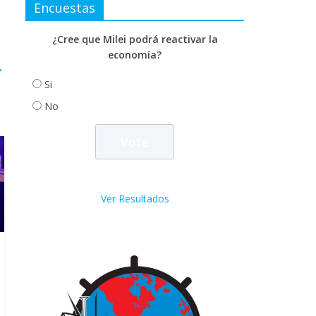
Encuestas
¿Cree que Milei podrá reactivar la
economía?
→
Si
No
Ver Resultados