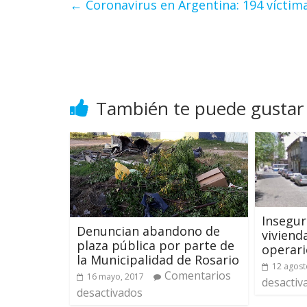
←
Coronavirus en Argentina: 194 víctima
También te puede gustar
Insegur
Denuncian abandono de
viviend
plaza pública por parte de
operar
la Municipalidad de Rosario
12 agost
Comentarios
16 mayo, 2017
desactiv
desactivados