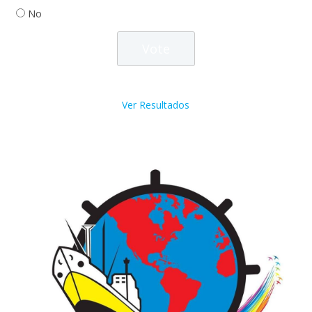
No
Ver Resultados