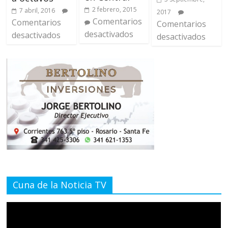
2 febrero, 2015
7 abril, 2016
2017
Comentarios
Comentarios
Comentarios
desactivados
desactivados
desactivados
Cuna de la Noticia TV