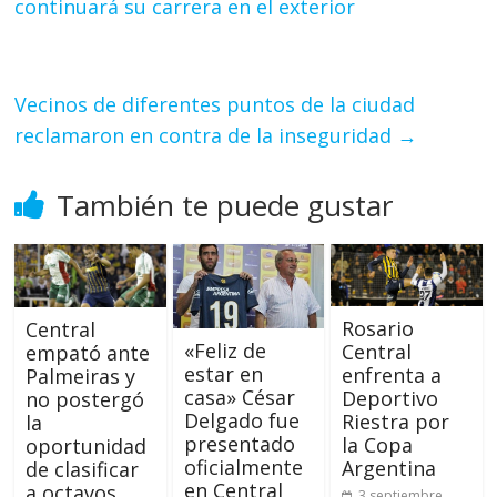
continuará su carrera en el exterior
Vecinos de diferentes puntos de la ciudad
reclamaron en contra de la inseguridad
→
También te puede gustar
Rosario
Central
«Feliz de
Central
empató ante
estar en
enfrenta a
Palmeiras y
casa» César
Deportivo
no postergó
Delgado fue
Riestra por
la
presentado
la Copa
oportunidad
oficialmente
Argentina
de clasificar
en Central
a octavos
3 septiembre,