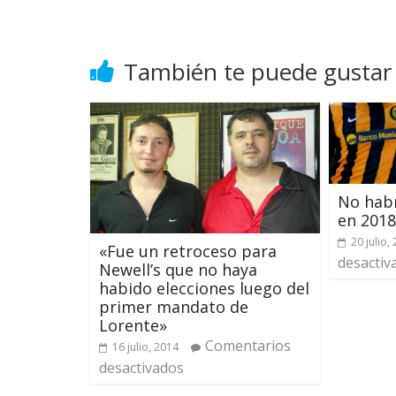
También te puede gustar
No habr
en 2018
20 julio,
«Fue un retroceso para
desactiv
Newell’s que no haya
habido elecciones luego del
primer mandato de
Lorente»
Comentarios
16 julio, 2014
desactivados