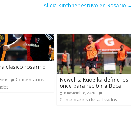
Alicia Kirchner estuvo en Rosario
á clásico rosarino
Newell’s: Kudelka define los
Comentarios
 2018
once para recibir a Boca
ados
6 noviembre, 2020
Comentarios desactivados