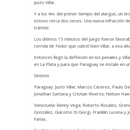
Justo Villar.
Y a los 4m. del primer tiempo del alargue, un ti
estuvo cerca dos veces. Una nueva infracción de
trámite.
Los últimos 15 minutos del juego fueron favorab
corrida de Fedor que cubrió bien Villar, a esa alt
Entonces llegó la definición en los penales y Vi
en La Plata y para que Paraguay se instale en un
Síntesis
Paraguay: Justo Villar; Marcos Cáceres, Paulo Da
Jonathan Santana y Cristian Riveros; Nelson Hae
Venezuela: Renny Vega; Roberto Rosales, Grend
González, Giácomo Di Giorgi, Franklin Lucena y
Farías.