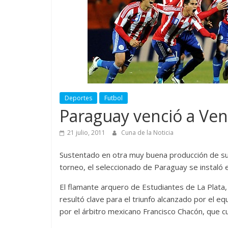
Deportes
Futbol
Paraguay venció a Ven
21 julio, 2011
Cuna de la Noticia
Sustentado en otra muy buena producción de su ar
torneo, el seleccionado de Paraguay se instaló en
El flamante arquero de Estudiantes de La Plata,
resultó clave para el triunfo alcanzado por el e
por el árbitro mexicano Francisco Chacón, que c