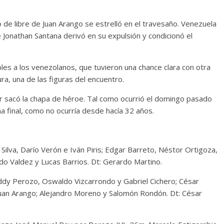
ro de libre de Juan Arango se estrelló en el travesaño. Venezuela
 Jonathan Santana derivó en su expulsión y condicionó el
les a los venezolanos, que tuvieron una chance clara con otra
ura, una de las figuras del encuentro.
llar sacó la chapa de héroe. Tal como ocurrió el domingo pasado
a final, como no ocurría desde hacía 32 años.
 Silva, Darío Verón e Iván Piris; Edgar Barreto, Néstor Ortigoza,
do Valdez y Lucas Barrios. Dt: Gerardo Martino.
dy Perozo, Oswaldo Vizcarrondo y Gabriel Cichero; César
 Juan Arango; Alejandro Moreno y Salomón Rondón. Dt: César