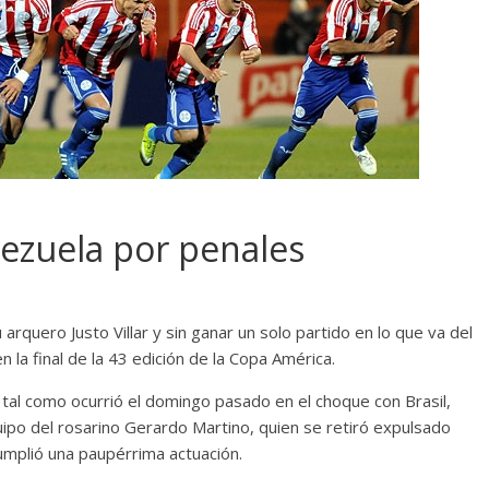
ezuela por penales
quero Justo Villar y sin ganar un solo partido en lo que va del
 la final de la 43 edición de la Copa América.
 tal como ocurrió el domingo pasado en el choque con Brasil,
quipo del rosarino Gerardo Martino, quien se retiró expulsado
umplió una paupérrima actuación.