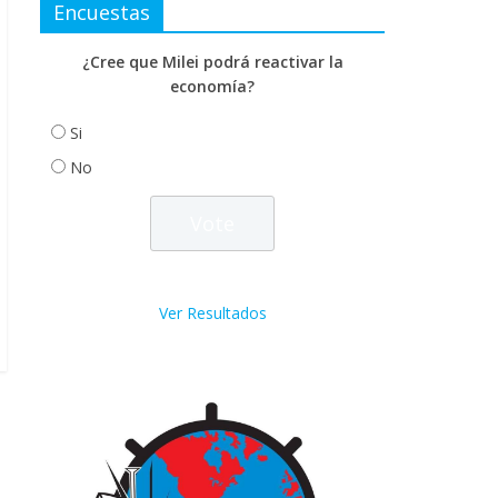
Encuestas
¿Cree que Milei podrá reactivar la
economía?
Si
No
Ver Resultados