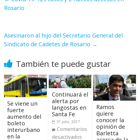
Rosario
Asesinaron al hijo del Secretario General del
Sindicato de Cadetes de Rosario
→
También te puede gustar
Continuará el
alerta por
Se viene un
Ramos
langostas en
fuerte
quiere
Santa Fe
aumento del
conocer la
31 julio, 2017
boleto
opinión de
Comentarios
interurbano
Barletta
en la
desactivados
acerca de la