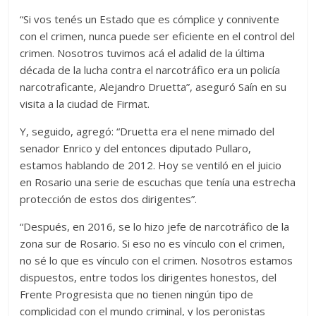
“Si vos tenés un Estado que es cómplice y connivente
con el crimen, nunca puede ser eficiente en el control del
crimen. Nosotros tuvimos acá el adalid de la última
década de la lucha contra el narcotráfico era un policía
narcotraficante, Alejandro Druetta”, aseguró Saín en su
visita a la ciudad de Firmat.
Y, seguido, agregó: “Druetta era el nene mimado del
senador Enrico y del entonces diputado Pullaro,
estamos hablando de 2012. Hoy se ventiló en el juicio
en Rosario una serie de escuchas que tenía una estrecha
protección de estos dos dirigentes”.
“Después, en 2016, se lo hizo jefe de narcotráfico de la
zona sur de Rosario. Si eso no es vínculo con el crimen,
no sé lo que es vínculo con el crimen. Nosotros estamos
dispuestos, entre todos los dirigentes honestos, del
Frente Progresista que no tienen ningún tipo de
complicidad con el mundo criminal, y los peronistas