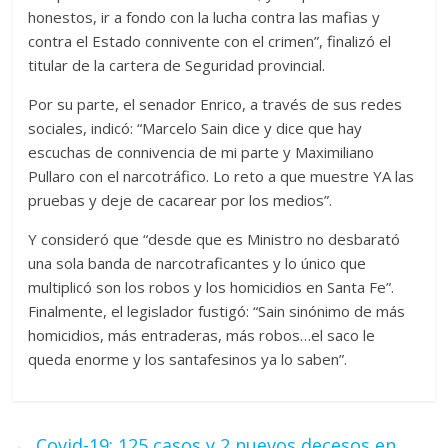
honestos, ir a fondo con la lucha contra las mafias y
contra el Estado connivente con el crimen”, finalizó el
titular de la cartera de Seguridad provincial.
Por su parte, el senador Enrico, a través de sus redes
sociales, indicó: “Marcelo Sain dice y dice que hay
escuchas de connivencia de mi parte y Maximiliano
Pullaro con el narcotráfico. Lo reto a que muestre YA las
pruebas y deje de cacarear por los medios”.
Y consideró que “desde que es Ministro no desbarató
una sola banda de narcotraficantes y lo único que
multiplicó son los robos y los homicidios en Santa Fe”.
Finalmente, el legislador fustigó: “Sain sinónimo de más
homicidios, más entraderas, más robos…el saco le
queda enorme y los santafesinos ya lo saben”.
←
Covid-19: 125 casos y 2 nuevos decesos en