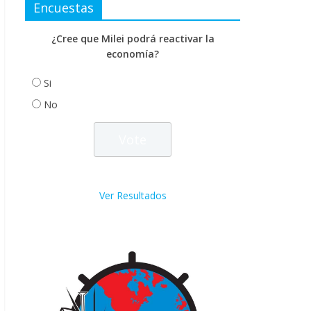
Encuestas
¿Cree que Milei podrá reactivar la
economía?
Si
No
Ver Resultados