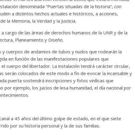
stalación denominada “Puertas situadas de la historia”, con
luden a distintos hechos actuales e históricos, a acciones,
de la Memoria, la Verdad y la Justicia.
o a cargo de las áreas de derechos humanos de la UNR y de la
tectura, Planeamiento y Diseño.
as y cuerpos de andamios de tubos y nudos que rodearán la
egida en función de las manifestaciones populares que
el cuerpo del libertador. La instalación tendrá carácter circular,
as serán colocados de este modo a fin de evocar la incansable y
da puerta sostendrá inscripciones y fotos vinílicas que
o por ejemplo, los juicios de lesa humanidad, el día nacional por
contecimientos.
nal a 45 años del último golpe de estado, en el que siete
ido por su historia personal y la de sus familias.