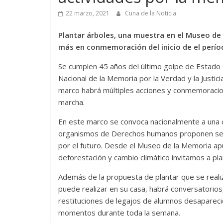
22 marzo, 2021
Cuna de la Noticia
Plantar árboles, una muestra en el Museo de 
más en conmemoración del inicio de el períod
Se cumplen 45 años del último golpe de Estado c
Nacional de la Memoria por la Verdad y la Justi
marco habrá múltiples acciones y conmemoracione
marcha.
En este marco se convoca nacionalmente a una
organismos de Derechos humanos proponen semb
por el futuro. Desde el Museo de la Memoria ap
deforestación y cambio climático invitamos a pl
Además de la propuesta de plantar que se realiza
puede realizar en su casa, habrá conversatorio
restituciones de legajos de alumnos desaparecido
momentos durante toda la semana.