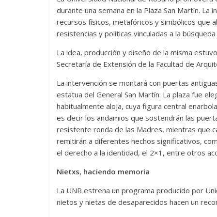
durante una semana en la Plaza San Martín. La in
recursos físicos, metafóricos y simbólicos que a
resistencias y políticas vinculadas a la búsqueda 
La idea, producción y diseño de la misma estuv
Secretaría de Extensión de la Facultad de Arqui
La intervención se montará con puertas antigu
estatua del General San Martín. La plaza fue el
habitualmente aloja, cuya figura central enarbola 
es decir los andamios que sostendrán las puert
resistente ronda de las Madres, mientras que ca
remitirán a diferentes hechos significativos, com
el derecho a la identidad, el 2×1, entre otros a
Nietxs, haciendo memoria
La UNR estrena un programa producido por Unica
nietos y nietas de desaparecidos hacen un recorr