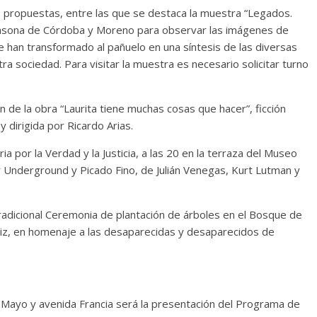
 propuestas, entre las que se destaca la muestra “Legados.
 casona de Córdoba y Moreno para observar las imágenes de
e han transformado al pañuelo en una síntesis de las diversas
ra sociedad. Para visitar la muestra es necesario solicitar turno
ón de la obra “Laurita tiene muchas cosas que hacer”, ficción
 dirigida por Ricardo Arias.
ria por la Verdad y la Justicia, a las 20 en la terraza del Museo
 Underground y Picado Fino, de Julián Venegas, Kurt Lutman y
radicional Ceremonia de plantación de árboles en el Bosque de
rtiz, en homenaje a las desaparecidas y desaparecidos de
e Mayo y avenida Francia será la presentación del Programa de