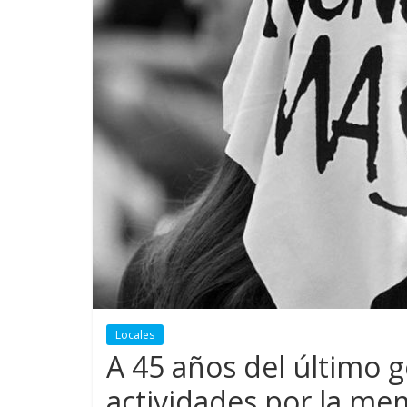
Locales
A 45 años del último g
actividades por la me