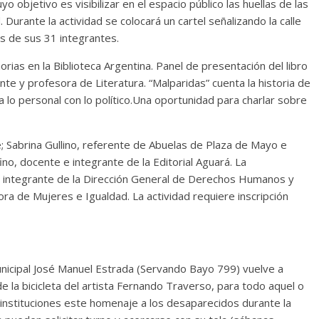
 objetivo es visibilizar en el espacio público las huellas de las
d. Durante la actividad se colocará un cartel señalizando la calle
s de sus 31 integrantes.
ias en la Biblioteca Argentina. Panel de presentación del libro
nte y profesora de Literatura. “Malparidas” cuenta la historia de
 lo personal con lo político.Una oportunidad para charlar sobre
e; Sabrina Gullino, referente de Abuelas de Plaza de Mayo e
fino, docente e integrante de la Editorial Aguará. La
 integrante de la Dirección General de Derechos Humanos y
ra de Mujeres e Igualdad. La actividad requiere inscripción
Municipal José Manuel Estrada (Servando Bayo 799) vuelve a
de la bicicleta del artista Fernando Traverso, para todo aquel o
s instituciones este homenaje a los desaparecidos durante la