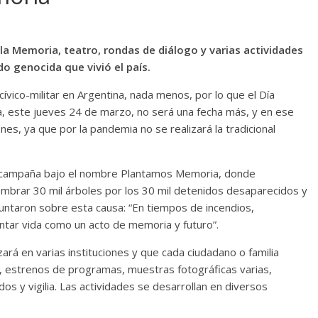
la Memoria, teatro, rondas de diálogo y varias actividades
o genocida que vivió el país.
ívico-militar en Argentina, nada menos, por lo que el Día
cia, este jueves 24 de marzo, no será una fecha más, y en ese
s, ya que por la pandemia no se realizará la tradicional
 campaña bajo el nombre Plantamos Memoria, donde
rar 30 mil árboles por los 30 mil detenidos desaparecidos y
untaron sobre esta causa: “En tiempos de incendios,
antar vida como un acto de memoria y futuro”.
rá en varias instituciones y que cada ciudadano o familia
s, estrenos de programas, muestras fotográficas varias,
s y vigilia. Las actividades se desarrollan en diversos