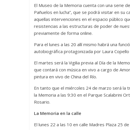
El Museo de la Memoria cuenta con una serie de
Pañuelos en lucha”, que se podrá visitar en su
aquellas intervenciones en el espacio público qu
resistencias a las estructuras de poder de nuest
previamente de forma online.
Para el lunes a las 20 allí mismo habrá una funci
autobiográfica protagonizada por Laura Copello y
El martes será la Vigilia previa al Día de la Memo
que contará con música en vivo a cargo de Amor
pintura en vivo de China del Río.
En tanto que el miércoles 24 de marzo será la t
la Memoria a las 9:30 en el Parque Scalabrini O
Rosario.
La Memoria en la calle
El lunes 22 a las 10 en calle Madres Plaza 25 d