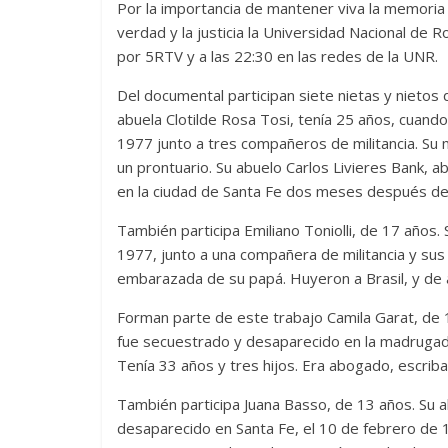
Por la importancia de mantener viva la memoria e
verdad y la justicia la Universidad Nacional de 
por 5RTV y a las 22:30 en las redes de la UNR.
Del documental participan siete nietas y nietos
abuela Clotilde Rosa Tosi, tenía 25 años, cuand
1977 junto a tres compañeros de militancia. Su 
un prontuario. Su abuelo Carlos Livieres Bank, a
en la ciudad de Santa Fe dos meses después de
También participa Emiliano Toniolli, de 17 años.
1977, junto a una compañera de militancia y sus
embarazada de su papá. Huyeron a Brasil, y de al
Forman parte de este trabajo Camila Garat, de 
fue secuestrado y desaparecido en la madrugada
Tenía 33 años y tres hijos. Era abogado, escriba
También participa Juana Basso, de 13 años. Su a
desaparecido en Santa Fe, el 10 de febrero de 