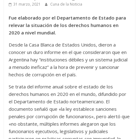
31 marzo, 2021
Cuna de la Noticia
Fue elaborado por el Departamento de Estado para
relevar la situación de los derechos humanos en
2020 a nivel mundial.
Desde la Casa Blanca de Estados Unidos, dieron a
conocer un duro informe en el que consideraron que en
Argentina hay “instituciones débiles y un sistema judicial
a menudo ineficaz” a la hora de prevenir y sancionar
hechos de corrupción en el país.
Se trata del informe anual sobre el estado de los
derechos humanos en 2020 en el mundo, difundido por
el Departamento de Estado norteamericano. El
documento señaló que «la ley establece sanciones
penales por corrupción de funcionarios», pero alertó que
«no obstante, múltiples informes alegaron que los
funcionarios ejecutivos, legislativos y judiciales
participaron en prácticas corruptas con impunidad, lo