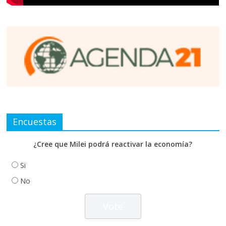
Encuestas
¿Cree que Milei podrá reactivar la economía?
Si
No