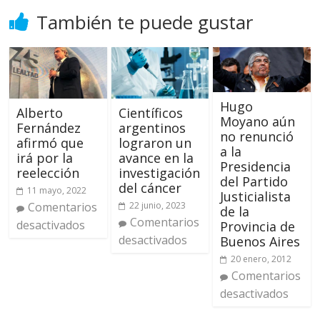
También te puede gustar
Hugo
Alberto
Científicos
Moyano aún
Fernández
argentinos
no renunció
afirmó que
lograron un
a la
irá por la
avance en la
Presidencia
reelección
investigación
del Partido
del cáncer
11 mayo, 2022
Justicialista
Comentarios
22 junio, 2023
de la
Comentarios
desactivados
Provincia de
desactivados
Buenos Aires
20 enero, 2012
Comentarios
desactivados