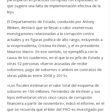
que sugiere una falta de implementación efectiva de la
ley».
El Departamento de Estado, conducido por Antony
Blinken, destacó que se llevan a cabo «numerosas
investigaciones relacionadas a la corrupción contra
actuales y ex figuras política de alto rango, incluyendo a
la vicepresidenta, Cristina Kirchner, y el ex presidente
Mauricio Macri». En ese sentido, se ejemplifica con la
causa de los cuadernos, en el que la ex jefa de Estado y
otras 52 personas «fueron acusadas de recibir
sobornos, pago de sobornos o ambos en contratos de
obras públicas entre 2008 y 2015».
«Los fiscales estimaron el valor total del esquema de
soborno en 160 millones. Fernández de Kirchner y sus
hijos enfrentaron otros cinco casos de corrupción
financiera a partir de noviembre», indicó el informe, en el
que se recuerda que el líder del PRO es investigado por