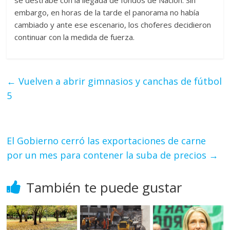
se destrabe con la llegada de fondos de Nación. Sin
embargo, en horas de la tarde el panorama no había
cambiado y ante ese escenario, los choferes decidieron
continuar con la medida de fuerza.
←
Vuelven a abrir gimnasios y canchas de fútbol
5
El Gobierno cerró las exportaciones de carne
por un mes para contener la suba de precios
→
También te puede gustar