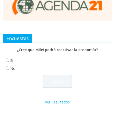
Encuestas
¿Cree que Milei podrá reactivar la economía?
Si
No
Ver Resultados