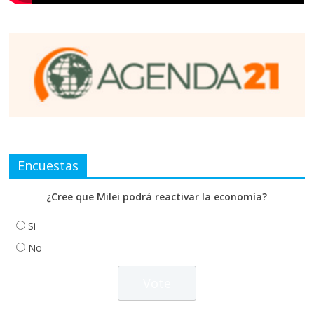
Encuestas
¿Cree que Milei podrá reactivar la economía?
Si
No