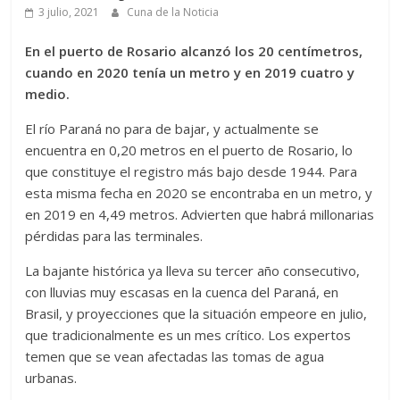
3 julio, 2021
Cuna de la Noticia
En el puerto de Rosario alcanzó los 20 centímetros,
cuando en 2020 tenía un metro y en 2019 cuatro y
medio.
El río Paraná no para de bajar, y actualmente se
encuentra en 0,20 metros en el puerto de Rosario, lo
que constituye el registro más bajo desde 1944. Para
esta misma fecha en 2020 se encontraba en un metro, y
en 2019 en 4,49 metros. Advierten que habrá millonarias
pérdidas para las terminales.
La bajante histórica ya lleva su tercer año consecutivo,
con lluvias muy escasas en la cuenca del Paraná, en
Brasil, y proyecciones que la situación empeore en julio,
que tradicionalmente es un mes crítico. Los expertos
temen que se vean afectadas las tomas de agua
urbanas.