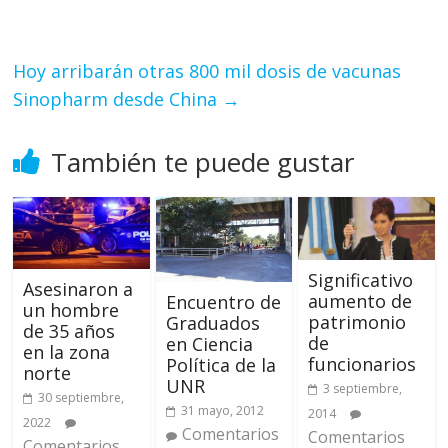
Hoy arribarán otras 800 mil dosis de vacunas
Sinopharm desde China
→
También te puede gustar
Significativo
Asesinaron a
aumento de
Encuentro de
un hombre
patrimonio
Graduados
de 35 años
de
en Ciencia
en la zona
funcionarios
Política de la
norte
UNR
3 septiembre,
30 septiembre,
31 mayo, 2012
2014
2022
Comentarios
Comentarios
Comentarios