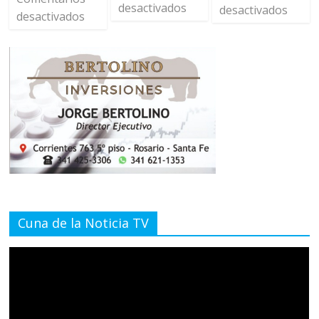
desactivados
desactivados
desactivados
Cuna de la Noticia TV