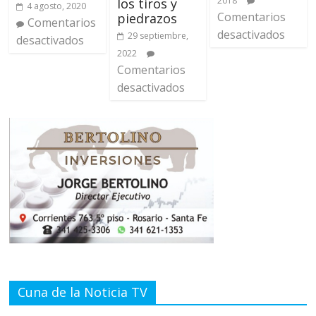
2018
los tiros y
4 agosto, 2020
Comentarios
piedrazos
Comentarios
desactivados
29 septiembre,
desactivados
2022
Comentarios
desactivados
Cuna de la Noticia TV