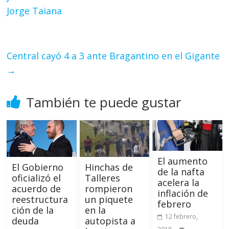
Jorge Taiana
Central cayó 4 a 3 ante Bragantino en el Gigante
→
También te puede gustar
El aumento
El Gobierno
Hinchas de
de la nafta
oficializó el
Talleres
acelera la
acuerdo de
rompieron
inflación de
reestructura
un piquete
febrero
ción de la
en la
12 febrero,
deuda
autopista a