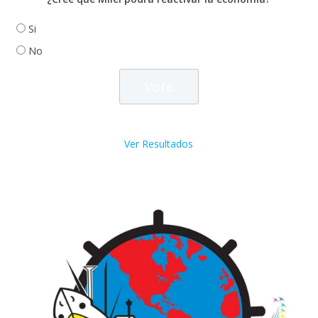
Si
No
Ver Resultados