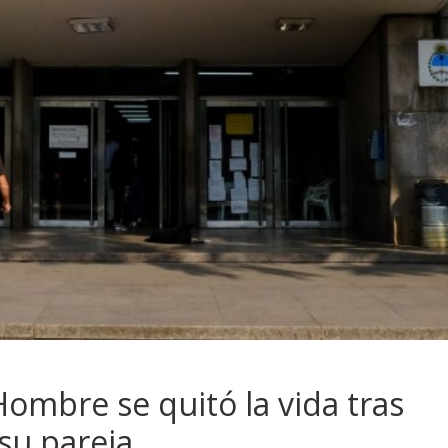
ombre se quitó la vida tras
su pareja