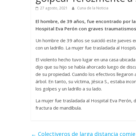
27 agosto, 2021
Cuna de la Noticia
El hombre, de 39 años, fue encontrado por la 
Hospital Eva Perón con graves traumatismos,
Un hombre de 39 años se suicidó este jueves e
con un ladrillo. La mujer fue trasladada al Hos
El violento hecho tuvo lugar en una casa ubicada
dijo que su hijo se había ahorcado luego de discu
de su propiedad. Cuando los efectivos llegaron 
árbol. En tanto, su víctima, Jésica S., estaba in
los golpes y un ladrillo a su lado.
La mujer fue trasladada al Hospital Eva Perón, 
fractura de mandíbula.
←
Colectiveros de larga distancia comi