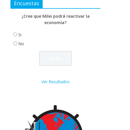
Encuestas
¿Cree que Milei podrá reactivar la
economía?
Si
No
Ver Resultados