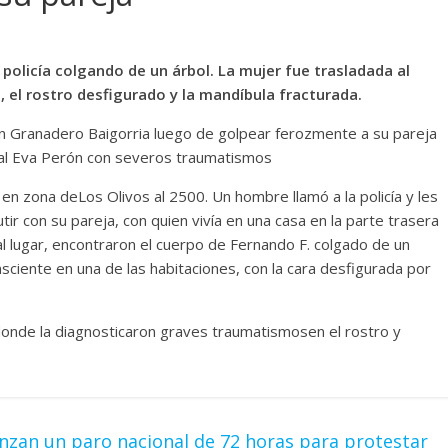
policía colgando de un árbol. La mujer fue trasladada al
 el rostro desfigurado y la mandíbula fracturada.
n Granadero Baigorria luego de golpear ferozmente a su pareja
pital Eva Perón con severos traumatismos
 en zona deLos Olivos al 2500. Un hombre llamó a la policía y les
tir con su pareja, con quien vivía en una casa en la parte trasera
al lugar, encontraron el cuerpo de Fernando F. colgado de un
consciente en una de las habitaciones, con la cara desfigurada por
donde la diagnosticaron graves traumatismosen el rostro y
enzan un paro nacional de 72 horas para protestar