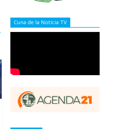
Cuna de la Noticia TV
→