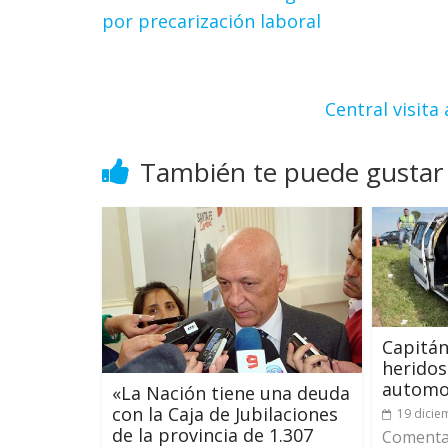
por precarización laboral
Central visita
También te puede gustar
Capitán
heridos
automov
«La Nación tiene una deuda
con la Caja de Jubilaciones
19 dicie
de la provincia de 1.307
Comentar