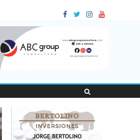
as viajaron por el país, un 5,9% más que en 2025