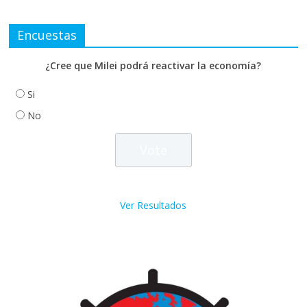
Encuestas
¿Cree que Milei podrá reactivar la economía?
Si
No
Ver Resultados