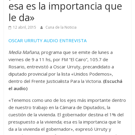
esa es la importancia que
le da»
12 abril, 2015
Cuna de la Noticia
OSCAR URRUTY AUDIO ENTREVISTA
Media Mañana
, programa que se emite de lunes a
viernes de 9 a 11 hs, por FM “El Cairo”, 105.7 de
Rosario, entrevistó a Oscar Urruty, precandidato a
diputado provincial por la lista «Unidos Podemos»,
dentro del Frente Justicialista Para la Victoria.
(Escuchá
el audio)
«Tenemos como uno de los ejes más importante dentro
de nuestro trabajo en la Cámara de Diputados, la
cuestión de la vivienda. El gobernador destina el 1% del
presupuesto a la vivienda; esa es la importancia que le
da a la vivienda el gobernador», expresó Urruty y