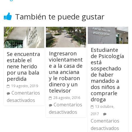
También te puede gustar
Estudiante
Ingresaron
Se encuentra
de Psicología
violentament
estable el
está
e a la casa de
nene herido
sospechado
una anciana
por una bala
de haber
y le robaron
perdida
mandado a
dinero y un
dos niños a
19 agosto, 2019
televisor
comprarle
Comentarios
28 agosto, 2016
droga
desactivados
Comentarios
13 octubre,
desactivados
2017
Comentarios
desactivados