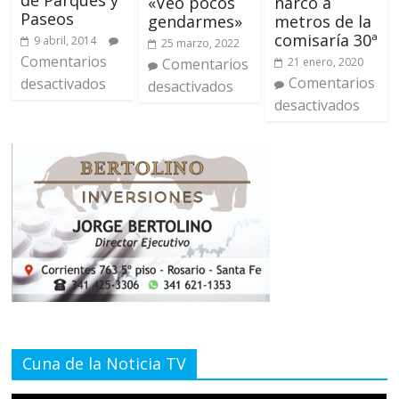
«Veo pocos
narco a
Paseos
gendarmes»
metros de la
comisaría 30ª
9 abril, 2014
25 marzo, 2022
Comentarios
Comentarios
21 enero, 2020
Comentarios
desactivados
desactivados
desactivados
Cuna de la Noticia TV