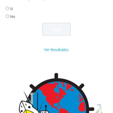
Si
No
Ver Resultados