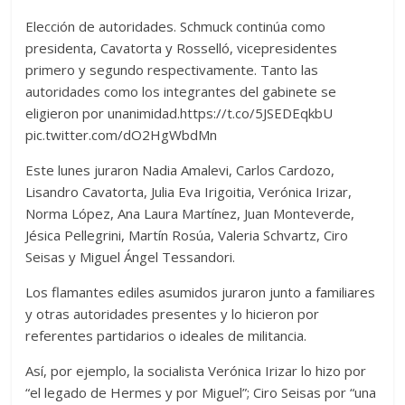
Elección de autoridades. Schmuck continúa como
presidenta, Cavatorta y Rosselló, vicepresidentes
primero y segundo respectivamente. Tanto las
autoridades como los integrantes del gabinete se
eligieron por unanimidad.https://t.co/5JSEDEqkbU
pic.twitter.com/dO2HgWbdMn
Este lunes juraron Nadia Amalevi, Carlos Cardozo,
Lisandro Cavatorta, Julia Eva Irigoitia, Verónica Irizar,
Norma López, Ana Laura Martínez, Juan Monteverde,
Jésica Pellegrini, Martín Rosúa, Valeria Schvartz, Ciro
Seisas y Miguel Ángel Tessandori.
Los flamantes ediles asumidos juraron junto a familiares
y otras autoridades presentes y lo hicieron por
referentes partidarios o ideales de militancia.
Así, por ejemplo, la socialista Verónica Irizar lo hizo por
“el legado de Hermes y por Miguel”; Ciro Seisas por “una