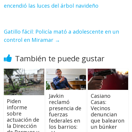
encendió las luces del árbol navideño
Gatillo fácil: Policía mató a adolescente en un
control en Miramar
→
También te puede gustar
Javkin
Casiano
Piden
reclamó
Casas:
informe
presencia de
Vecinos
sobre
fuerzas
denuncian
actuación de
federales en
que balearon
la Dirección
los barrios:
un búnker
de Parques y