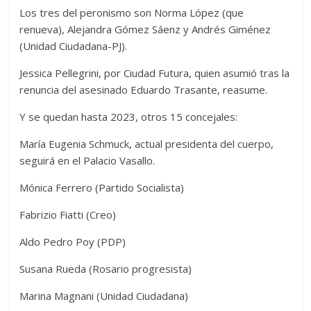
Los tres del peronismo son Norma López (que
renueva), Alejandra Gómez Sáenz y Andrés Giménez
(Unidad Ciudadana-PJ).
Jessica Pellegrini, por Ciudad Futura, quien asumió tras la
renuncia del asesinado Eduardo Trasante, reasume.
Y se quedan hasta 2023, otros 15 concejales:
María Eugenia Schmuck, actual presidenta del cuerpo,
seguirá en el Palacio Vasallo.
Mónica Ferrero (Partido Socialista)
Fabrizio Fiatti (Creo)
Aldo Pedro Poy (PDP)
Susana Rueda (Rosario progresista)
Marina Magnani (Unidad Ciudadana)