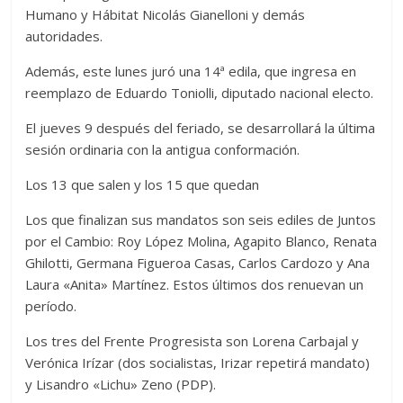
Humano y Hábitat Nicolás Gianelloni y demás
autoridades.
Además, este lunes juró una 14ª edila, que ingresa en
reemplazo de Eduardo Toniolli, diputado nacional electo.
El jueves 9 después del feriado, se desarrollará la última
sesión ordinaria con la antigua conformación.
Los 13 que salen y los 15 que quedan
Los que finalizan sus mandatos son seis ediles de Juntos
por el Cambio: Roy López Molina, Agapito Blanco, Renata
Ghilotti, Germana Figueroa Casas, Carlos Cardozo y Ana
Laura «Anita» Martínez. Estos últimos dos renuevan un
período.
Los tres del Frente Progresista son Lorena Carbajal y
Verónica Irízar (dos socialistas, Irizar repetirá mandato)
y Lisandro «Lichu» Zeno (PDP).