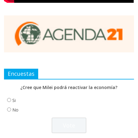
Encuestas
¿Cree que Milei podrá reactivar la economía?
Si
No