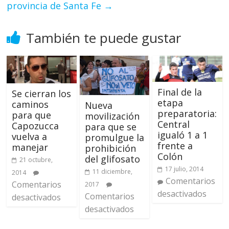
provincia de Santa Fe
→
También te puede gustar
Final de la
Se cierran los
etapa
caminos
Nueva
preparatoria:
para que
movilización
Central
Capozucca
para que se
igualó 1 a 1
vuelva a
promulgue la
frente a
manejar
prohibición
Colón
del glifosato
21 octubre,
17 julio, 2014
11 diciembre,
2014
Comentarios
Comentarios
2017
desactivados
Comentarios
desactivados
desactivados