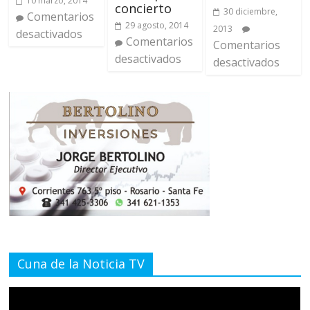
10 marzo, 2014
concierto
30 diciembre,
Comentarios
29 agosto, 2014
2013
desactivados
Comentarios
Comentarios
desactivados
desactivados
Cuna de la Noticia TV