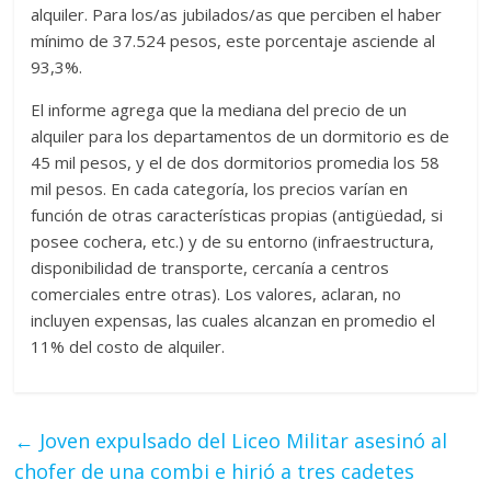
alquiler. Para los/as jubilados/as que perciben el haber
mínimo de 37.524 pesos, este porcentaje asciende al
93,3%.
El informe agrega que la mediana del precio de un
alquiler para los departamentos de un dormitorio es de
45 mil pesos, y el de dos dormitorios promedia los 58
mil pesos. En cada categoría, los precios varían en
función de otras características propias (antigüedad, si
posee cochera, etc.) y de su entorno (infraestructura,
disponibilidad de transporte, cercanía a centros
comerciales entre otras). Los valores, aclaran, no
incluyen expensas, las cuales alcanzan en promedio el
11% del costo de alquiler.
←
Joven expulsado del Liceo Militar asesinó al
chofer de una combi e hirió a tres cadetes