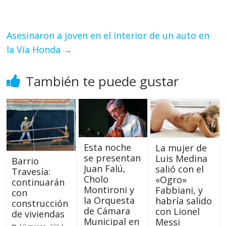
Asesinaron a joven en el interior de un auto en
la Vía Honda
→
También te puede gustar
Esta noche
La mujer de
se presentan
Luis Medina
Barrio
Juan Falú,
salió con el
Travesía:
Cholo
«Ogro»
continuarán
Montironi y
Fabbiani, y
con
la Orquesta
habría salido
construcción
de Cámara
con Lionel
de viviendas
Municipal en
Messi