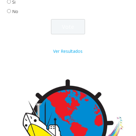
Si
No
Ver Resultados