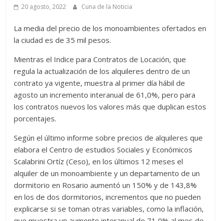
20 agosto, 2022
Cuna de la Noticia
La media del precio de los monoambientes ofertados en
la ciudad es de 35 mil pesos.
Mientras el Indice para Contratos de Locación, que
regula la actualización de los alquileres dentro de un
contrato ya vigente, muestra al primer día hábil de
agosto un incremento interanual de 61,0%, pero para
los contratos nuevos los valores más que duplican estos
porcentajes.
Según el último informe sobre precios de alquileres que
elabora el Centro de estudios Sociales y Económicos
Scalabrini Ortíz (Ceso), en los últimos 12 meses el
alquiler de un monoambiente y un departamento de un
dormitorio en Rosario aumentó un 150% y de 143,8%
en los de dos dormitorios, incrementos que no pueden
explicarse si se toman otras variables, como la inflación,
que muestra un aumento interanual de 71,0% al mes de