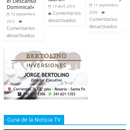
el Descanso
11 septiembre,
Dominical»
19 abril, 2016
2020
Comentarios
12 septiembre,
Comentarios
desactivados
2013
desactivados
Comentarios
desactivados
Cuna de la Noticia TV