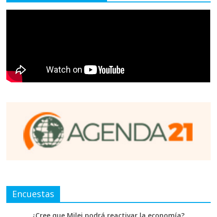
Encuestas
¿Cree que Milei podrá reactivar la economía?