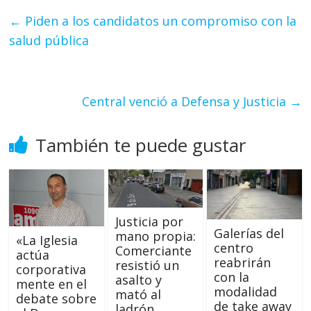
←
Piden a los candidatos un compromiso con la
salud pública
Central venció a Defensa y Justicia
→
También te puede gustar
Justicia por
Galerías del
mano propia:
«La Iglesia
centro
Comerciante
actúa
reabrirán
resistió un
corporativa
con la
asalto y
mente en el
modalidad
mató al
debate sobre
de take away
ladrón