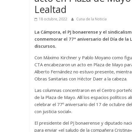
Lealtad
18 octubre, 2022
Cuna de la Noticia
La Cámpora, el PJ bonaerense y el sindicali
conmemorar el 77° aniversario del Día de la
discursos.
Con Máximo Kirchner y Pablo Moyano como figura
CTA encabezaron un acto en Plaza de Mayo para 
Alberto Fernández no estuvo presente, mientras
Obras Sanitarias con Héctor Daer a la cabeza.
Las columnas concentraron en el Centro porteño, 
de la Plaza de Mayo. Allí los espacios políticos 
celebrar el 77º aniversario del 17 de octubre de
con justicia social».
El presidente del PJ bonaerense y diputado nacio
para enviar «el saludo de la compañera Cristina