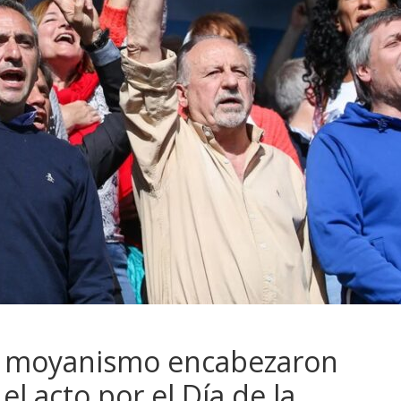
 y moyanismo encabezaron
l acto por el Día de la