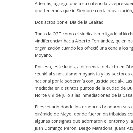
Además, agregó que a su criterio la vicepresiden
que tenemos que ir. Siempre con la movilización, 
Dos actos por el Día de la Lealtad
Tanto la CGT como el sindicalismo ligado al kir
«indiferencia» hacia Alberto Fernández, quien pa
organización cuando les ofreció una cena a los “
Moyano.
Por eso, este lunes, a diferencia del acto en Ob
reunió al sindicalismo moyanista y los sectores
nacional por la soberanía con justicia social». L
mediodía en distintos puntos de la ciudad de Bu
Norte y 9 de Julio a las inmediaciones de la Cas
El escenario donde los oradores brindaron sus d
pirámide de Mayo, donde fueron distribuidas cer
algunas consignas que adornaron el entorno y la
Juan Domingo Perón, Diego Maradona, Juana Azur