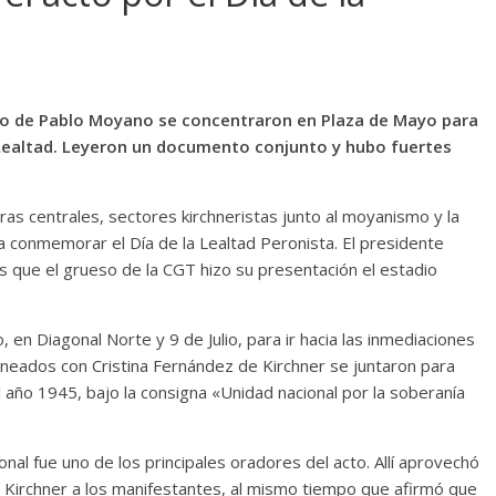
smo de Pablo Moyano se concentraron en Plaza de Mayo para
 Lealtad. Leyeron un documento conjunto y hubo fuertes
s centrales, sectores kirchneristas junto al moyanismo y la
conmemorar el Día de la Lealtad Peronista. El presidente
 que el grueso de la CGT hizo su presentación el estadio
en Diagonal Norte y 9 de Julio, para ir hacia las inmediaciones
alineados con Cristina Fernández de Kirchner se juntaron para
l año 1945, bajo la consigna «Unidad nacional por la soberanía
nal fue uno de los principales oradores del acto. Allí aprovechó
» Kirchner a los manifestantes, al mismo tiempo que afirmó que