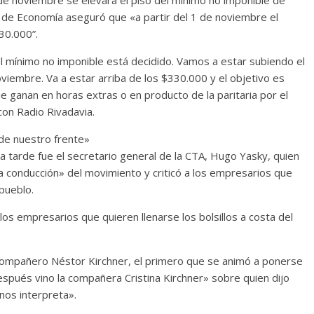
ro de Economía aseguró que «a partir del 1 de noviembre el
30.000”.
l mínimo no imponible está decidido. Vamos a estar subiendo el
oviembre. Va a estar arriba de los $330.000 y el objetivo es
e ganan en horas extras o en producto de la paritaria por el
con Radio Rivadavia.
 de nuestro frente»
a tarde fue el secretario general de la CTA, Hugo Yasky, quien
 la conducción» del movimiento y criticó a los empresarios que
pueblo.
os empresarios que quieren llenarse los bolsillos a costa del
.
 compañero Néstor Kirchner, el primero que se animó a ponerse
spués vino la compañera Cristina Kirchner» sobre quien dijo
nos interpreta».