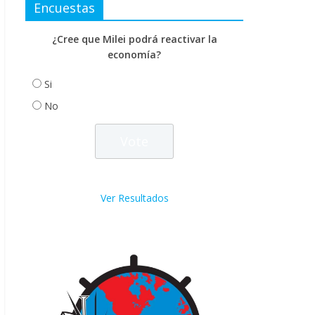
Encuestas
¿Cree que Milei podrá reactivar la
economía?
Si
No
Ver Resultados