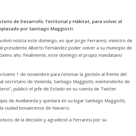
sterio de Desarrollo Territorial y Hábitat, para volver al
emplazado por Santiago Maggiotti
.
olvió noticia este domingo, es que Jorge Ferraresi, ministro de
o al presidente Alberto Fernández poder volver a su municipio de
próximo año. Finalmente, este domingo el propio mandatario
 próximo 1 de noviembre para retomar la gestión al frente del
ual secretario de Vivienda, Santiago Maggiotti, exintendente de
rio”, publicó el jefe de Estado en su cuenta de Twitter.
cipio de Avellaneda y quedará en su lugar Santiago Maggiotti,
 la ciudad bonaerense de Navarro.
otivos de la decisión y agradeció a Ferraresi por su