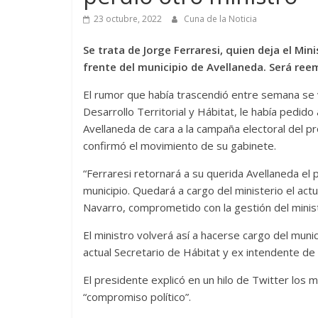
23 octubre, 2022
Cuna de la Noticia
Se trata de Jorge Ferraresi, quien deja el Mini
frente del municipio de Avellaneda. Será re
El rumor que había trascendió entre semana se v
Desarrollo Territorial y Hábitat, le había pedid
Avellaneda de cara a la campaña electoral del 
confirmó el movimiento de su gabinete.
“Ferraresi retornará a su querida Avellaneda el
municipio. Quedará a cargo del ministerio el act
Navarro, comprometido con la gestión del ministe
El ministro volverá así a hacerse cargo del muni
actual Secretario de Hábitat y ex intendente de
El presidente explicó en un hilo de Twitter los m
“compromiso político”.