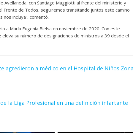
de Avellaneda, con Santiago Maggiotti al frente del ministerio y
el Frente de Todos, seguiremos transitando juntos este camino
s nos incluya”, comentó.
erio a María Eugenia Bielsa en noviembre de 2020. Con este
z eleva su número de designaciones de ministros a 39 desde el
te agredieron a médico en el Hospital de Niños Zon
e la Liga Profesional en una definición infartante