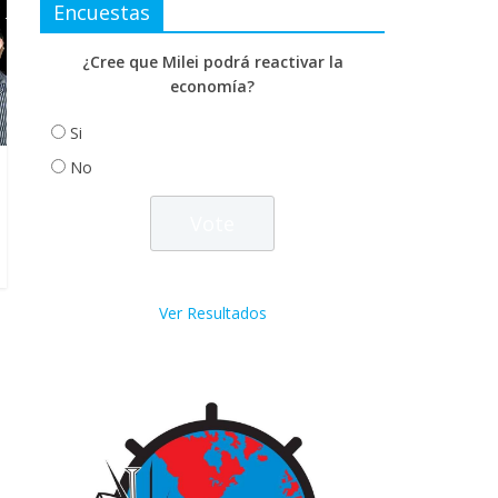
Encuestas
¿Cree que Milei podrá reactivar la
economía?
Si
No
Ver Resultados