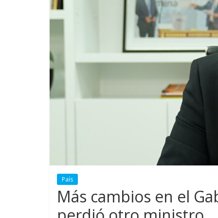
País
Más cambios en el Gab
perdió otro ministro