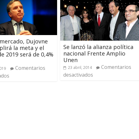
 mercado, Dujovne
Se lanzó la alianza política
lirá la meta y el
nacional Frente Amplio
 de 2019 será de 0,4%
Unen
Comentarios
Comentarios
23 abril, 2014
2019
desactivados
ados