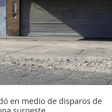
dó en medio de disparos de
ona suroeste