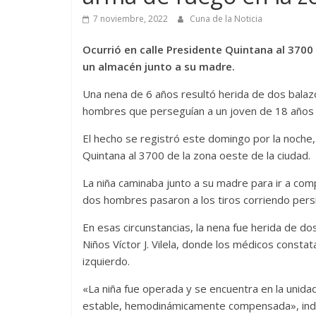
7 noviembre, 2022
Cuna de la Noticia
Ocurrió en calle Presidente Quintana al 370
un almacén junto a su madre.
Una nena de 6 años resultó herida de dos balaz
hombres que perseguían a un joven de 18 años q
El hecho se registró este domingo por la noche,
Quintana al 3700 de la zona oeste de la ciudad.
La niña caminaba junto a su madre para ir a co
dos hombres pasaron a los tiros corriendo pers
En esas circunstancias, la nena fue herida de do
Niños Víctor J. Vilela, donde los médicos const
izquierdo.
«La niña fue operada y se encuentra en la unida
estable, hemodinámicamente compensada», indicó