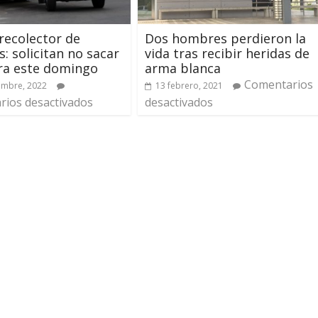
 recolector de
Dos hombres perdieron la
s: solicitan no sacar
vida tras recibir heridas de
ra este domingo
arma blanca
Comentarios
embre, 2022
13 febrero, 2021
ios desactivados
desactivados