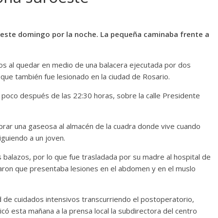
0 este domingo por la noche. La pequeña caminaba frente a
os al quedar en medio de una balacera ejecutada por dos
ue también fue lesionado en la ciudad de Rosario.
 poco después de las 22:30 horas, sobre la calle Presidente
mprar una gaseosa al almacén de la cuadra donde vive cuando
iguiendo a un joven.
s balazos, por lo que fue trasladada por su madre al hospital de
ataron que presentaba lesiones en el abdomen y en el muslo
d de cuidados intensivos transcurriendo el postoperatorio,
 esta mañana a la prensa local la subdirectora del centro