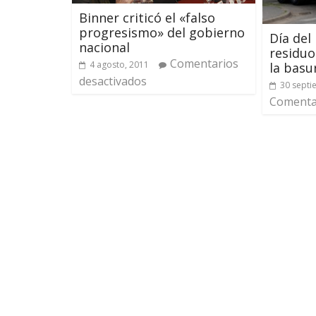
Binner criticó el «falso
progresismo» del gobierno
Día del
nacional
residuo
Comentarios
4 agosto, 2011
la basu
desactivados
30 septi
Comentar