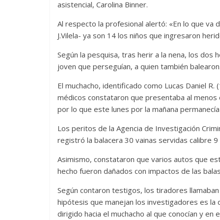
asistencial, Carolina Binner.
Al respecto la profesional alertó: «En lo que va 
J.Vilela- ya son 14 los niños que ingresaron her
Según la pesquisa, tras herir a la nena, los dos 
joven que perseguían, a quien también balearon
El muchacho, identificado como Lucas Daniel R. (
médicos constataron que presentaba al menos c
por lo que este lunes por la mañana permanecía 
Los peritos de la Agencia de Investigación Crimi
registró la balacera 30 vainas servidas calibre 
Asimismo, constataron que varios autos que es
hecho fueron dañados con impactos de las balas
Según contaron testigos, los tiradores llamaban
hipótesis que manejan los investigadores es la
dirigido hacia el muchacho al que conocían y en e