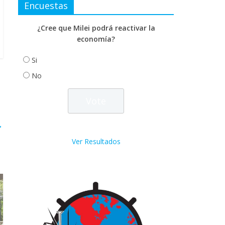
Encuestas
¿Cree que Milei podrá reactivar la
economía?
Si
No
→
Ver Resultados