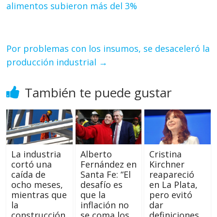
alimentos subieron más del 3%
Por problemas con los insumos, se desaceleró la
producción industrial
→
También te puede gustar
La industria
Alberto
Cristina
cortó una
Fernández en
Kirchner
caída de
Santa Fe: “El
reapareció
ocho meses,
desafío es
en La Plata,
mientras que
que la
pero evitó
la
inflación no
dar
construcción
se coma los
definiciones