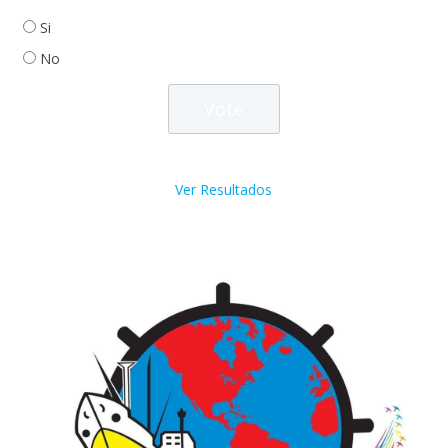
Si
No
Ver Resultados