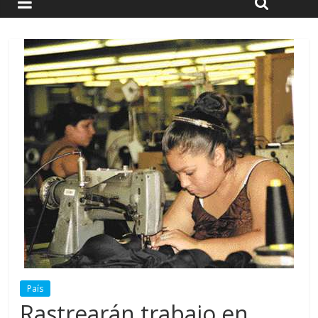
País
Rastrearán trabajo en