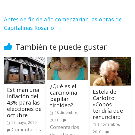
Antes de fin de año comenzarían las obras de
Capitalinas Rosario
→
También te puede gustar
¿Qué es el
Estiman una
Estela de
carcinoma
inflación del
Carlotto:
papilar
43% para las
«Cobos
tiroideo?
elecciones de
tendría que
28 diciembre,
octubre
renunciar»
2011
27 mayo, 2019
1 noviembre,
Comentarios
Comentarios
2010
desactivados