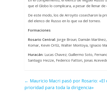
que el Globo lo complicara, a pesar de llenar de
De este modo, los de Arroyito cosecharon la pri
del elenco de Russo en lo que va del torneo.
Formaciones
Rosario Central:
Jorge Broun; Damián Martínez, 
Komar, Kevin Ortíz, Walter Montoya, Ignacio Mal
Huracán:
Lucas Chavez; Guillermo Soto, Fernand
Santiago Hezze, Federico Fattori, Jonas Aceved
←
Mauricio Macri pasó por Rosario: «El 
prioridad para toda la dirigencia»