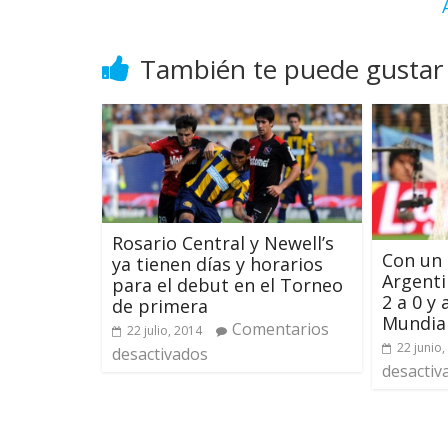
También te puede gustar
Rosario Central y Newell’s
Con un 
ya tienen días y horarios
Argenti
para el debut en el Torneo
2 a 0 y
de primera
Mundia
Comentarios
22 julio, 2014
22 junio,
desactivados
desactiv