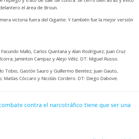
 delantero el área de Broun.
mera victoria fuera del Gigante. Y también fue la mejor versión
Facundo Mallo, Carlos Quintana y Alan Rodríguez; Juan Cruz
corra; Jaminton Campaz y Alejo Véliz. DT: Miguel Russo.
o Tobio, Gastón Sauro y Guillermo Benitez; Juan Gauto,
o; Matías Cóccaro y Nicolás Cordero. DT: Diego Dabove.
combate contra el narcotráfico tiene que ser una