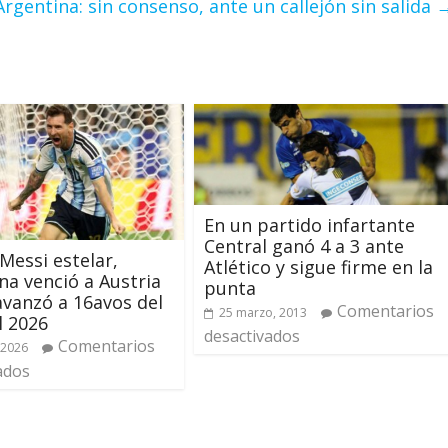
Argentina: sin consenso, ante un callejón sin salida
En un partido infartante
Central ganó 4 a 3 ante
Messi estelar,
Atlético y sigue firme en la
na venció a Austria
punta
 avanzó a 16avos del
Comentarios
25 marzo, 2013
l 2026
desactivados
Comentarios
 2026
ados