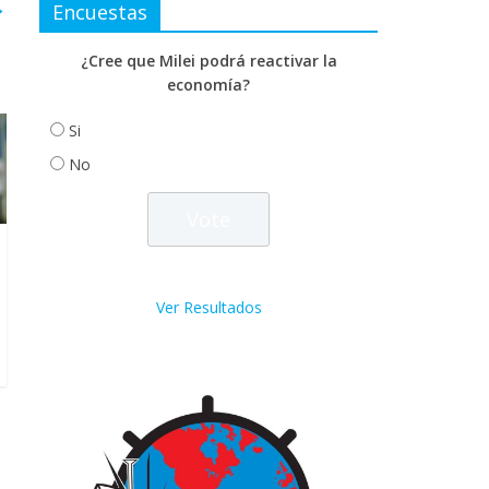
→
Encuestas
¿Cree que Milei podrá reactivar la
economía?
Si
No
Ver Resultados