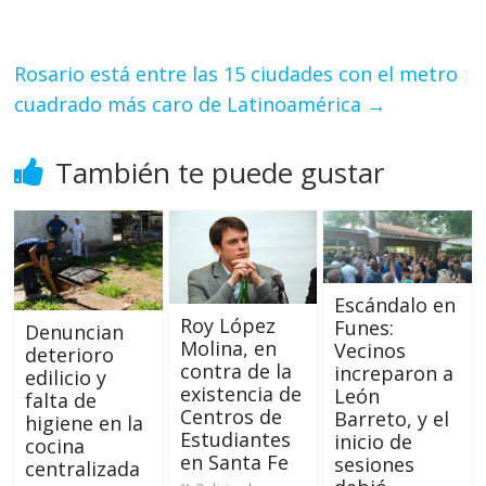
Rosario está entre las 15 ciudades con el metro
cuadrado más caro de Latinoamérica
→
También te puede gustar
Escándalo en
Roy López
Funes:
Denuncian
Molina, en
Vecinos
deterioro
contra de la
increparon a
edilicio y
existencia de
León
falta de
Centros de
Barreto, y el
higiene en la
Estudiantes
inicio de
cocina
en Santa Fe
sesiones
centralizada