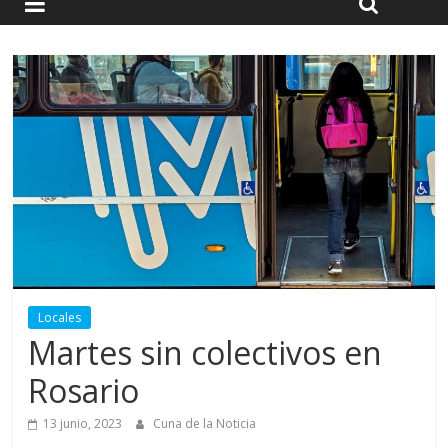
Locales
Martes sin colectivos en
Rosario
13 junio, 2023
Cuna de la Noticia