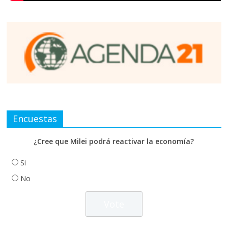
Encuestas
¿Cree que Milei podrá reactivar la economía?
Si
No