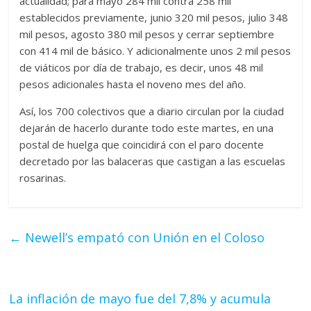
actualidad; para mayo 284 mil contra 258 mil
establecidos previamente, junio 320 mil pesos, julio 348
mil pesos, agosto 380 mil pesos y cerrar septiembre
con 414 mil de básico. Y adicionalmente unos 2 mil pesos
de viáticos por día de trabajo, es decir, unos 48 mil
pesos adicionales hasta el noveno mes del año.
Así, los 700 colectivos que a diario circulan por la ciudad
dejarán de hacerlo durante todo este martes, en una
postal de huelga que coincidirá con el paro docente
decretado por las balaceras que castigan a las escuelas
rosarinas.
←
Newell’s empató con Unión en el Coloso
La inflación de mayo fue del 7,8% y acumula