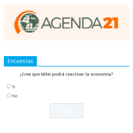
Encuestas
¿Cree que Milei podrá reactivar la economía?
Si
No