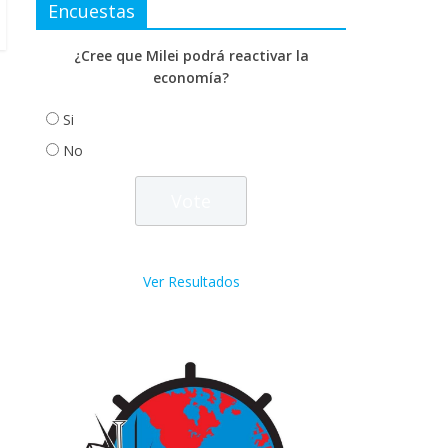
Encuestas
¿Cree que Milei podrá reactivar la
economía?
Si
No
Ver Resultados