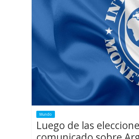
Mundo
Luego de las eleccione
comunicado sobre Arg