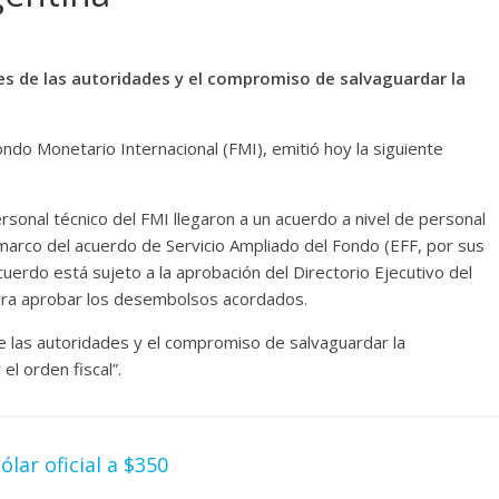
es de las autoridades y el compromiso de salvaguardar la
ndo Monetario Internacional (FMI), emitió hoy la siguiente
personal técnico del FMI llegaron a un acuerdo a nivel de personal
l marco del acuerdo de Servicio Ampliado del Fondo (EFF, por sus
cuerdo está sujeto a la aprobación del Directorio Ejecutivo del
ara aprobar los desembolsos acordados.
de las autoridades y el compromiso de salvaguardar la
el orden fiscal”.
ólar oficial a $350