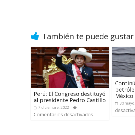
También te puede gustar
Continú
petróle
Perú: El Congreso destituyó
México
al presidente Pedro Castillo
30 mayo
7 diciembre, 2022
desactiv
Comentarios desactivados