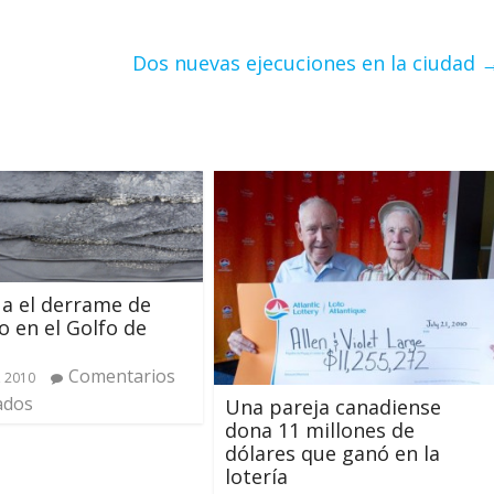
Dos nuevas ejecuciones en la ciudad
a el derrame de
o en el Golfo de
Comentarios
, 2010
ados
Una pareja canadiense
dona 11 millones de
dólares que ganó en la
lotería