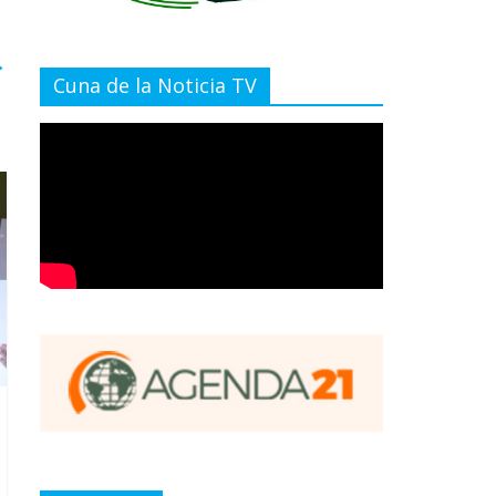
→
Cuna de la Noticia TV