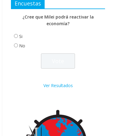
Encuestas
¿Cree que Milei podrá reactivar la
economía?
Si
No
Ver Resultados