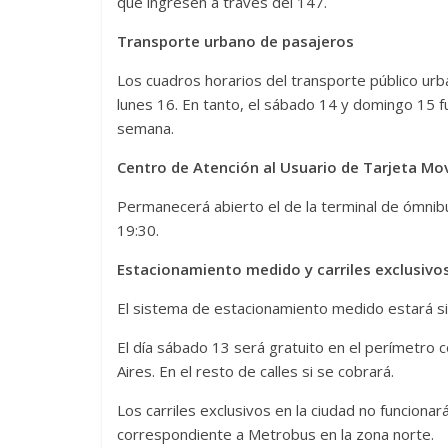
que ingresen a través del 147.
Transporte urbano de pasajeros
Los cuadros horarios del transporte público urb
lunes 16. En tanto, el sábado 14 y domingo 15 f
semana.
Centro de Atención al Usuario de Tarjeta Mo
Permanecerá abierto el de la terminal de ómnib
19:30.
Estacionamiento medido y carriles exclusivo
El sistema de estacionamiento medido estará sin
El día sábado 13 será gratuito en el perímetr
Aires. En el resto de calles si se cobrará.
Los carriles exclusivos en la ciudad no funcionará
correspondiente a Metrobus en la zona norte.