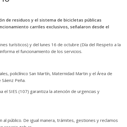
ón de residuos y el sistema de bicicletas públicas
ncionamiento carriles exclusivos, señalaron desde el
ines turísticos) y del lunes 16 de octubre (Día del Respeto a la
 informa el funcionamiento de los servicios.
les, policlínico San Martín, Maternidad Martin y el Área de
e Sáenz Peña.
 el SIES (107) garantiza la atención de urgencias y
n al público. De igual manera, trámites, gestiones y reclamos
n rosario.gob.ar.