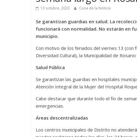
13 octubre, 2023
Cuna de la Noticia
Se garantizan guardias en salud. La recolecci
funcionará con normalidad. No estarán en fu
municipio.
Con motivo de los feriados del viernes 13 (con f
Diversidad Cultural), la Municipalidad de Rosario
Salud Pública
Se garantizan las guardias en hospitales municipa
Atención Integral de la Mujer del Hospital Roqu
Cabe destacar que durante todo el fin de semana
emergencias.
Áreas descentralizadas
Los centros municipales de Distrito no atenderá
pueden realizarse todos los días, las 24 horas, e