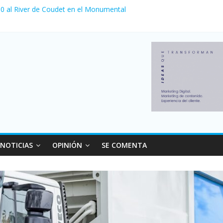
a 0 al River de Coudet en el Monumental
nzó su nivel más alto en dos décadas y ya afecta a 400 mil deudores
Milei cerraron 41.000 kioscos: el sector denuncia crisis como en 20
ierno con más movimiento y consumo turístico: 4,6 millones de perso
 venta de autos usados en julio: bajó un 12,6% interanual
NOTICIAS
OPINIÓN
SE COMENTA