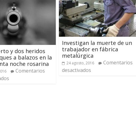
Investigan la muerte de un
trabajador en fábrica
to y dos heridos
metalúrgica
ques a balazos en la
Comentarios
nta noche rosarina
24 agosto, 2016
desactivados
Comentarios
2016
ados