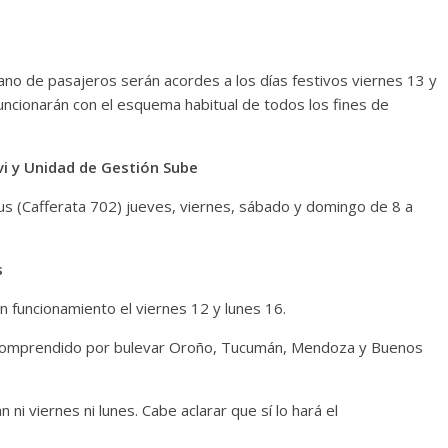
ano de pasajeros serán acordes a los días festivos viernes 13 y
uncionarán con el esquema habitual de todos los fines de
vi y Unidad de Gestión Sube
us (Cafferata 702) jueves, viernes, sábado y domingo de 8 a
s
 funcionamiento el viernes 12 y lunes 16.
o comprendido por bulevar Oroño, Tucumán, Mendoza y Buenos
n ni viernes ni lunes. Cabe aclarar que sí lo hará el