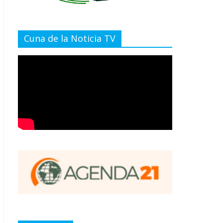
Cuna de la Noticia TV