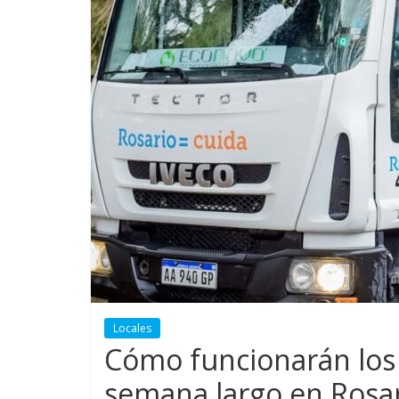
Locales
Cómo funcionarán los s
semana largo en Rosa