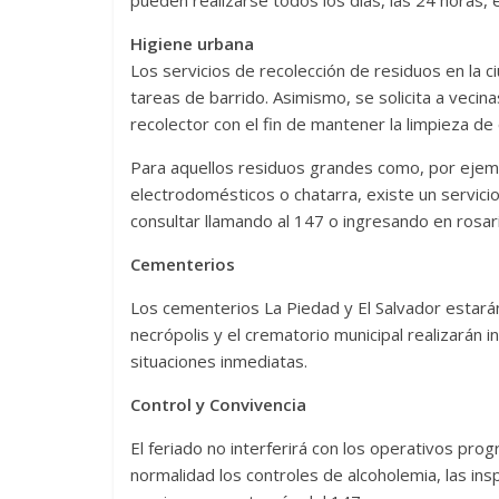
Higiene urbana
Los servicios de recolección de residuos en la c
tareas de barrido. Asimismo, se solicita a vecina
recolector con el fin de mantener la limpieza d
Para aquellos residuos grandes como, por eje
electrodomésticos o chatarra, existe un servic
consultar llamando al 147 o ingresando en rosari
Cementerios
Los cementerios La Piedad y El Salvador estarán
necrópolis y el crematorio municipal realizarán
situaciones inmediatas.
Control y Convivencia
El feriado no interferirá con los operativos prog
normalidad los controles de alcoholemia, las in