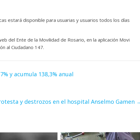
icas estará disponible para usuarias y usuarios todos los días
eb del Ente de la Movilidad de Rosario, en la aplicación Movi
ión al Ciudadano 147.
2,7% y acumula 138,3% anual
Protesta y destrozos en el hospital Anselmo Gamen