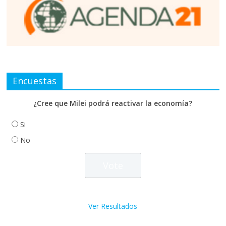
Encuestas
¿Cree que Milei podrá reactivar la economía?
Si
No
Ver Resultados