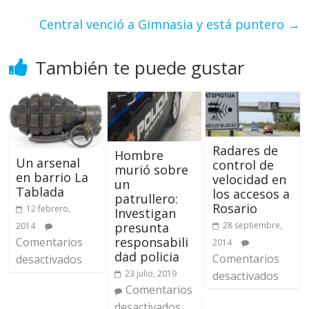
Central venció a Gimnasia y está puntero
→
También te puede gustar
Radares de
Hombre
Un arsenal
control de
murió sobre
en barrio La
velocidad en
un
Tablada
los accesos a
patrullero:
Rosario
12 febrero,
Investigan
28 septiembre,
presunta
2014
responsabili
Comentarios
2014
dad policia
Comentarios
desactivados
23 julio, 2019
desactivados
Comentarios
desactivados