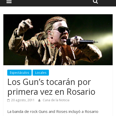
Espectáculos
Locales
Los Gun’s tocarán por
primera vez en Rosario
20 agosto, 2011
Cuna de la Noticia
La banda de rock Guns and Roses incluyó a Rosario