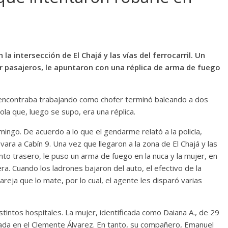
a intersección de El Chajá y las vías del ferrocarril. Un
r pasajeros, le apuntaron con una réplica de arma de fuego
 encontraba trabajando como chofer terminó baleando a dos
ola que, luego se supo, era una réplica.
ingo. De acuerdo a lo que el gendarme relató a la policía,
evara a Cabín 9. Una vez que llegaron a la zona de El Chajá y las
iento trasero, le puso un arma de fuego en la nuca y la mujer, en
etera. Cuando los ladrones bajaron del auto, el efectivo de la
areja que lo mate, por lo cual, el agente les disparó varias
tintos hospitales. La mujer, identificada como Daiana A., de 29
izada en el Clemente Álvarez. En tanto, su compañero, Emanuel