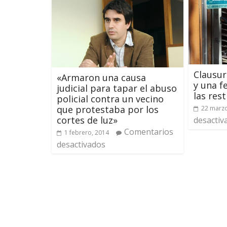
Clausur
«Armaron una causa
y una f
judicial para tapar el abuso
las res
policial contra un vecino
que protestaba por los
22 marzo
cortes de luz»
desactiv
Comentarios
1 febrero, 2014
desactivados