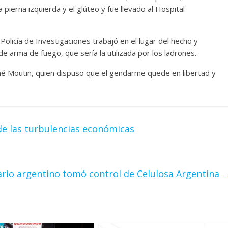
 pierna izquierda y el glúteo y fue llevado al Hospital
olicía de Investigaciones trabajó en el lugar del hecho y
de arma de fuego, que sería la utilizada por los ladrones.
ené Moutin, quien dispuso que el gendarme quede en libertad y
de las turbulencias económicas
rio argentino tomó control de Celulosa Argentina