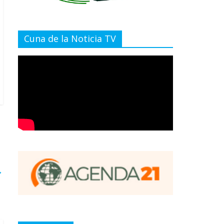
Cuna de la Noticia TV
→