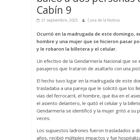
Cabín 9
21 septiembre, 2025
Cuna de la Noticia
Ocurrió en la madrugada de este domingo, en l
hombre y una mujer que se hicieron pasar po
y le robaron la billetera y el celular.
Un efectivo de la Gendarmería Nacional que se
pasajeros que trataron de asaltarlo con una pist
El hecho tuvo lugar en la madrugada de este dom
trasladaba a una pareja que le solicitó que los ll
vías del ferrocarril, el hombre, que iba en el as
el asiento delantero, le quitó el celular y la bill
Gendarmería se identificó y la mujer gritó a su p
veces.
Los supuestos ladrones fueron trasladados a dis
años, recibió múltiples impactos y fue hospital