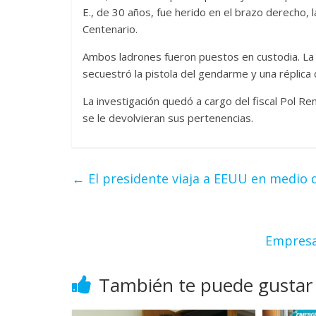
E., de 30 años, fue herido en el brazo derecho, la
Centenario.
Ambos ladrones fueron puestos en custodia. La P
secuestró la pistola del gendarme y una réplica 
La investigación quedó a cargo del fiscal Pol R
se le devolvieran sus pertenencias.
←
El presidente viaja a EEUU en medio 
Empresa
También te puede gustar