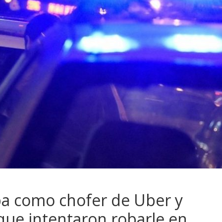
ba como chofer de Uber y
que intentaron robarle en