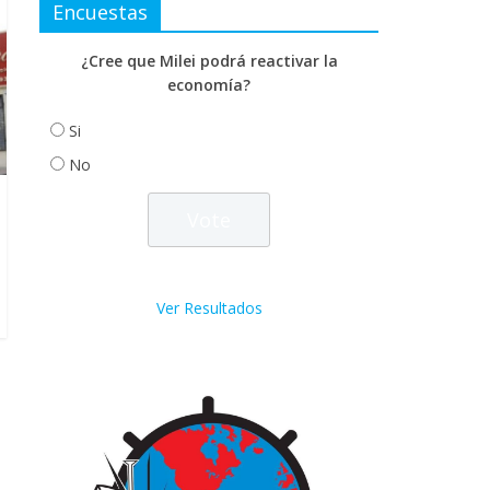
Encuestas
¿Cree que Milei podrá reactivar la
economía?
Si
No
Ver Resultados