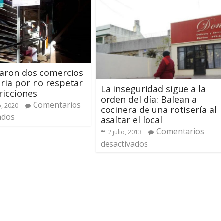
aron dos comercios
eria por no respetar
La inseguridad sigue a la
tricciones
orden del día: Balean a
Comentarios
, 2020
cocinera de una rotisería al
ados
asaltar el local
Comentarios
2 julio, 2013
desactivados