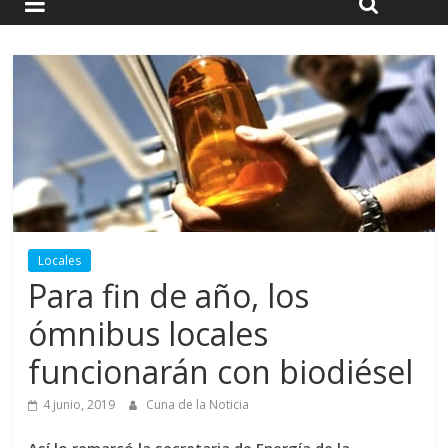
Locales
Para fin de año, los
ómnibus locales
funcionarán con biodiésel
4 junio, 2019
Cuna de la Noticia
Así lo remarcó la secretaria de Energía de la