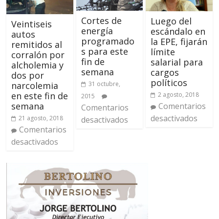
Cortes de
Luego del
Veintiseis
energía
escándalo en
autos
programado
la EPE, fijarán
remitidos al
s para este
límite
corralón por
fin de
salarial para
alcholemia y
semana
cargos
dos por
políticos
narcolemia
31 octubre,
en este fin de
2 agosto, 2018
2015
semana
Comentarios
Comentarios
desactivados
21 agosto, 2018
desactivados
Comentarios
desactivados