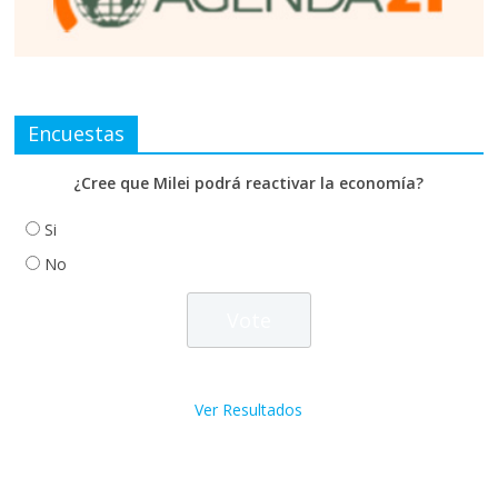
Encuestas
¿Cree que Milei podrá reactivar la economía?
Si
No
Ver Resultados