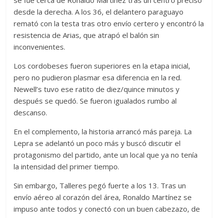
se fue cerca de Ronaldo Martínez tras un centro preciso
desde la derecha. A los 36, el delantero paraguayo
remató con la testa tras otro envío certero y encontró la
resistencia de Arias, que atrapó el balón sin
inconvenientes.
Los cordobeses fueron superiores en la etapa inicial,
pero no pudieron plasmar esa diferencia en la red.
Newell’s tuvo ese ratito de diez/quince minutos y
después se quedó. Se fueron igualados rumbo al
descanso.
En el complemento, la historia arrancó más pareja. La
Lepra se adelantó un poco más y buscó discutir el
protagonismo del partido, ante un local que ya no tenía
la intensidad del primer tiempo.
Sin embargo, Talleres pegó fuerte a los 13. Tras un
envío aéreo al corazón del área, Ronaldo Martínez se
impuso ante todos y conectó con un buen cabezazo, de