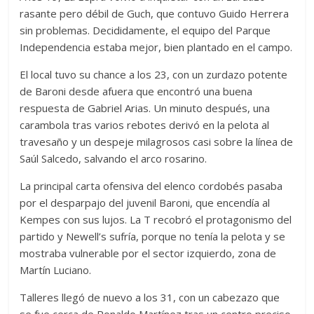
rasante pero débil de Guch, que contuvo Guido Herrera
sin problemas. Decididamente, el equipo del Parque
Independencia estaba mejor, bien plantado en el campo.
El local tuvo su chance a los 23, con un zurdazo potente
de Baroni desde afuera que encontró una buena
respuesta de Gabriel Arias. Un minuto después, una
carambola tras varios rebotes derivó en la pelota al
travesaño y un despeje milagrosos casi sobre la línea de
Saúl Salcedo, salvando el arco rosarino.
La principal carta ofensiva del elenco cordobés pasaba
por el desparpajo del juvenil Baroni, que encendía al
Kempes con sus lujos. La T recobró el protagonismo del
partido y Newell’s sufría, porque no tenía la pelota y se
mostraba vulnerable por el sector izquierdo, zona de
Martín Luciano.
Talleres llegó de nuevo a los 31, con un cabezazo que