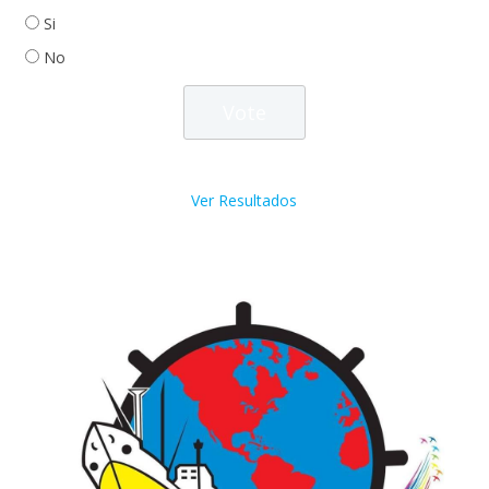
Si
No
Ver Resultados