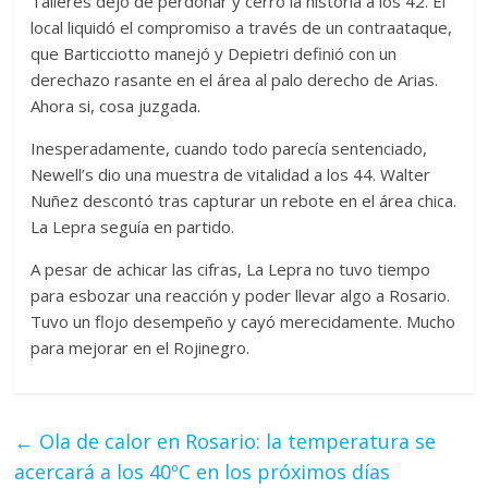
Talleres dejó de perdonar y cerró la historia a los 42. El
local liquidó el compromiso a través de un contraataque,
que Barticciotto manejó y Depietri definió con un
derechazo rasante en el área al palo derecho de Arias.
Ahora si, cosa juzgada.
Inesperadamente, cuando todo parecía sentenciado,
Newell’s dio una muestra de vitalidad a los 44. Walter
Nuñez descontó tras capturar un rebote en el área chica.
La Lepra seguía en partido.
A pesar de achicar las cifras, La Lepra no tuvo tiempo
para esbozar una reacción y poder llevar algo a Rosario.
Tuvo un flojo desempeño y cayó merecidamente. Mucho
para mejorar en el Rojinegro.
←
Ola de calor en Rosario: la temperatura se
acercará a los 40ºC en los próximos días