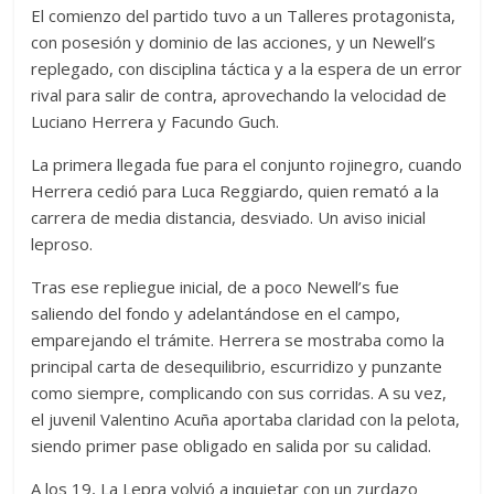
El comienzo del partido tuvo a un Talleres protagonista,
con posesión y dominio de las acciones, y un Newell’s
replegado, con disciplina táctica y a la espera de un error
rival para salir de contra, aprovechando la velocidad de
Luciano Herrera y Facundo Guch.
La primera llegada fue para el conjunto rojinegro, cuando
Herrera cedió para Luca Reggiardo, quien remató a la
carrera de media distancia, desviado. Un aviso inicial
leproso.
Tras ese repliegue inicial, de a poco Newell’s fue
saliendo del fondo y adelantándose en el campo,
emparejando el trámite. Herrera se mostraba como la
principal carta de desequilibrio, escurridizo y punzante
como siempre, complicando con sus corridas. A su vez,
el juvenil Valentino Acuña aportaba claridad con la pelota,
siendo primer pase obligado en salida por su calidad.
A los 19, La Lepra volvió a inquietar con un zurdazo