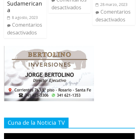
Sudamerican
28 marzo, 2023
desactivados
a
Comentarios
8 agosto, 2023
desactivados
Comentarios
desactivados
Cuna de la Noticia TV