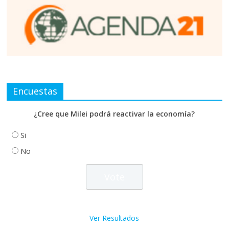
Encuestas
¿Cree que Milei podrá reactivar la economía?
Si
No
Ver Resultados