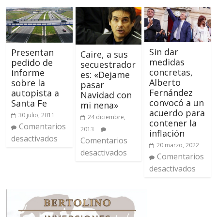
Sin dar
Presentan
Caire, a sus
medidas
pedido de
secuestrador
concretas,
informe
es: «Dejame
Alberto
sobre la
pasar
Fernández
autopista a
Navidad con
convocó a un
Santa Fe
mi nena»
acuerdo para
30 julio, 2011
24 diciembre,
contener la
Comentarios
2013
inflación
desactivados
Comentarios
20 marzo, 2022
desactivados
Comentarios
desactivados