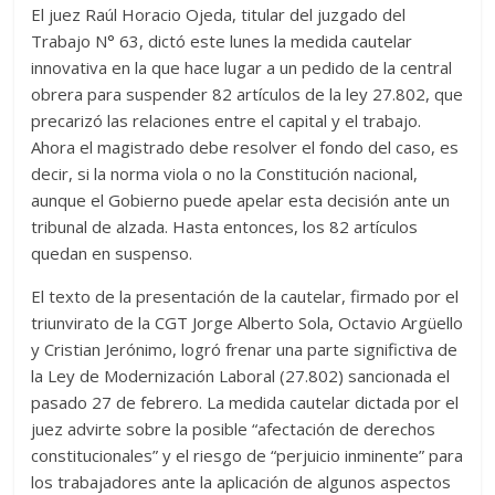
El juez Raúl Horacio Ojeda, titular del juzgado del
Trabajo N° 63, dictó este lunes la medida cautelar
innovativa en la que hace lugar a un pedido de la central
obrera para suspender 82 artículos de la ley 27.802, que
precarizó las relaciones entre el capital y el trabajo.
Ahora el magistrado debe resolver el fondo del caso, es
decir, si la norma viola o no la Constitución nacional,
aunque el Gobierno puede apelar esta decisión ante un
tribunal de alzada. Hasta entonces, los 82 artículos
quedan en suspenso.
El texto de la presentación de la cautelar, firmado por el
triunvirato de la CGT Jorge Alberto Sola, Octavio Argüello
y Cristian Jerónimo, logró frenar una parte significtiva de
la Ley de Modernización Laboral (27.802) sancionada el
pasado 27 de febrero. La medida cautelar dictada por el
juez advirte sobre la posible “afectación de derechos
constitucionales” y el riesgo de “perjuicio inminente” para
los trabajadores ante la aplicación de algunos aspectos