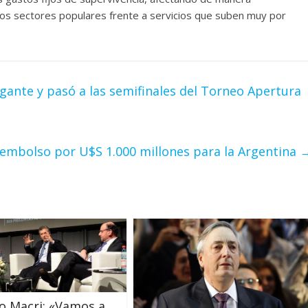
os sectores populares frente a servicios que suben muy por
igante y pasó a las semifinales del Torneo Apertura
embolso por U$S 1.000 millones para la Argentina
o Macri: «Vamos a