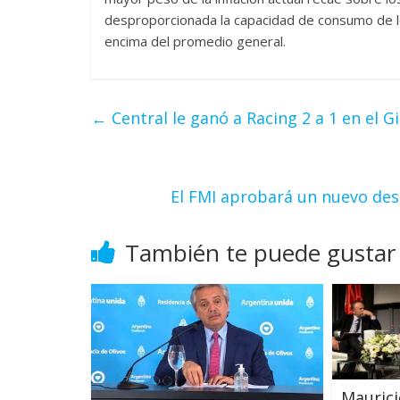
desproporcionada la capacidad de consumo de l
encima del promedio general.
←
Central le ganó a Racing 2 a 1 en el G
El FMI aprobará un nuevo des
También te puede gustar
Maurici