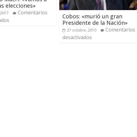
as elecciones»
Comentarios
 2017
Cobos: «murió un gran
ados
Presidente de la Nación»
Comentarios
27 octubre, 2010
desactivados