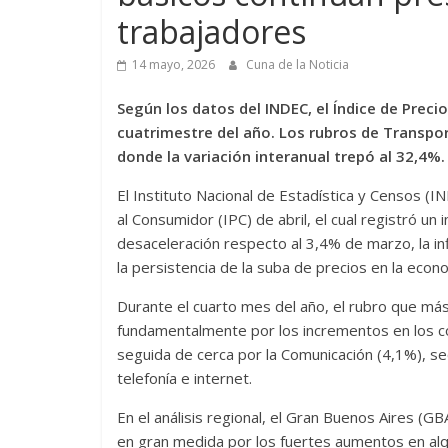
trabajadores
14 mayo, 2026
Cuna de la Noticia
Según los datos del INDEC, el Índice de Prec
cuatrimestre del año. Los rubros de Transp
donde la variación interanual trepó al 32,4%.
El Instituto Nacional de Estadística y Censos (I
al Consumidor (IPC) de abril, el cual registró u
desaceleración respecto al 3,4% de marzo, la inf
la persistencia de la suba de precios en la econo
Durante el cuarto mes del año, el rubro que má
fundamentalmente por los incrementos en los co
seguida de cerca por la Comunicación (4,1%), se
telefonía e internet.
En el análisis regional, el Gran Buenos Aires (GBA
en gran medida por los fuertes aumentos en alqui