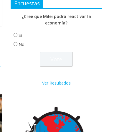
Encuestas
¿Cree que Milei podrá reactivar la
economía?
Si
No
→
Ver Resultados