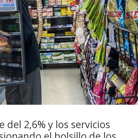
e del 2,6% y los servicios
ionando el bolsillo de los