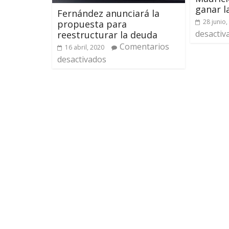
ganar l
Fernández anunciará la
28 junio,
propuesta para
desactiv
reestructurar la deuda
Comentarios
16 abril, 2020
desactivados