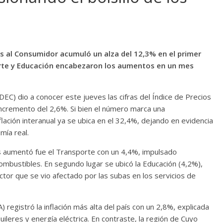
ios al Consumidor acumuló un alza del 12,3% en el primer
orte y Educación encabezaron los aumentos en un mes
NDEC) dio a conocer este jueves las cifras del Índice de Precios
n incremento del 2,6%. Si bien el número marca una
lación interanual ya se ubica en el 32,4%, dejando en evidencia
mía real.
s aumentó fue el Transporte con un 4,4%, impulsado
mbustibles. En segundo lugar se ubicó la Educación (4,2%),
ctor que se vio afectado por las subas en los servicios de
) registró la inflación más alta del país con un 2,8%, explicada
leres y energía eléctrica. En contraste, la región de Cuyo