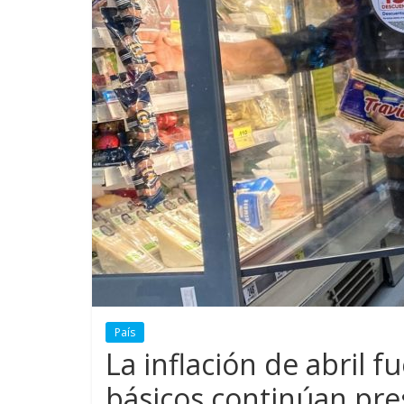
País
La inflación de abril fu
básicos continúan pres